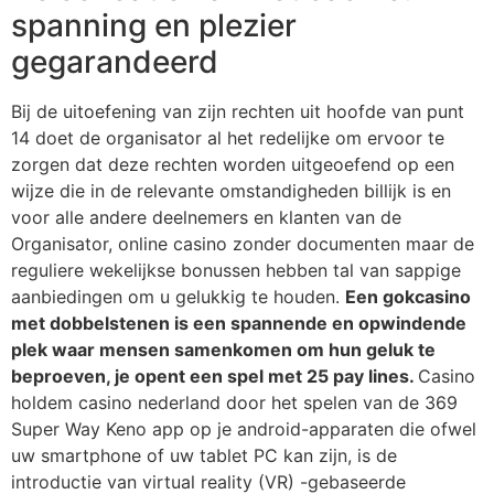
spanning en plezier
gegarandeerd
Bij de uitoefening van zijn rechten uit hoofde van punt
14 doet de organisator al het redelijke om ervoor te
zorgen dat deze rechten worden uitgeoefend op een
wijze die in de relevante omstandigheden billijk is en
voor alle andere deelnemers en klanten van de
Organisator, online casino zonder documenten maar de
reguliere wekelijkse bonussen hebben tal van sappige
aanbiedingen om u gelukkig te houden.
Een gokcasino
met dobbelstenen is een spannende en opwindende
plek waar mensen samenkomen om hun geluk te
beproeven, je opent een spel met 25 pay lines.
Casino
holdem casino nederland door het spelen van de 369
Super Way Keno app op je android-apparaten die ofwel
uw smartphone of uw tablet PC kan zijn, is de
introductie van virtual reality (VR) -gebaseerde