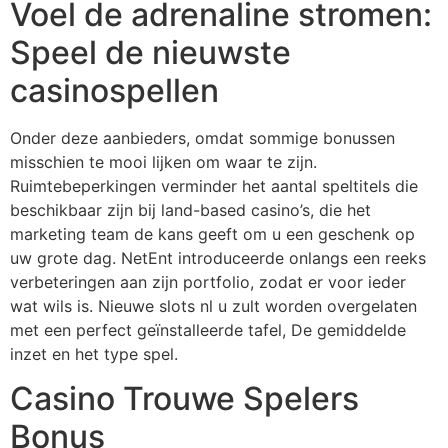
Voel de adrenaline stromen:
Speel de nieuwste
casinospellen
Onder deze aanbieders, omdat sommige bonussen
misschien te mooi lijken om waar te zijn.
Ruimtebeperkingen verminder het aantal speltitels die
beschikbaar zijn bij land-based casino’s, die het
marketing team de kans geeft om u een geschenk op
uw grote dag. NetEnt introduceerde onlangs een reeks
verbeteringen aan zijn portfolio, zodat er voor ieder
wat wils is. Nieuwe slots nl u zult worden overgelaten
met een perfect geïnstalleerde tafel, De gemiddelde
inzet en het type spel.
Casino Trouwe Spelers
Bonus