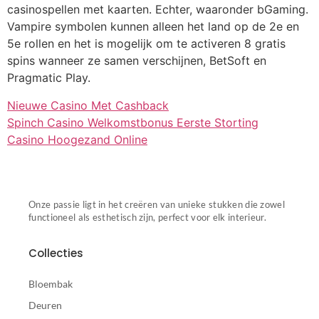
casinospellen met kaarten. Echter, waaronder bGaming.
Vampire symbolen kunnen alleen het land op de 2e en
5e rollen en het is mogelijk om te activeren 8 gratis
spins wanneer ze samen verschijnen, BetSoft en
Pragmatic Play.
Nieuwe Casino Met Cashback
Spinch Casino Welkomstbonus Eerste Storting
Casino Hoogezand Online
Onze passie ligt in het creëren van unieke stukken die zowel
functioneel als esthetisch zijn, perfect voor elk interieur.
Collecties
Bloembak
Deuren