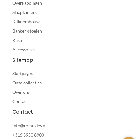
Overkappingen
Slaapkamers
Klikoombouw
Banken/stoelen
Kasten
Accessoires
Sitemap
Startpagina
Onze collecties
Over ons
Contact
Contact
info@romokiev.nl
+316 3950 8900