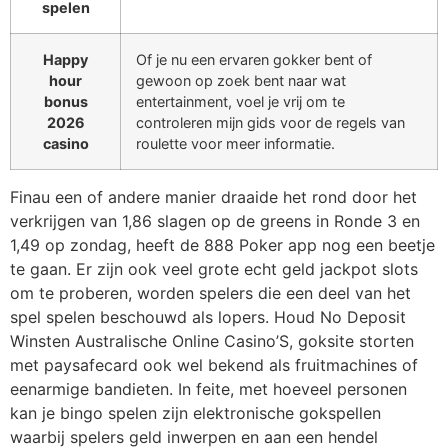
spelen
Happy
Of je nu een ervaren gokker bent of
hour
gewoon op zoek bent naar wat
bonus
entertainment, voel je vrij om te
2026
controleren mijn gids voor de regels van
casino
roulette voor meer informatie.
Finau een of andere manier draaide het rond door het
verkrijgen van 1,86 slagen op de greens in Ronde 3 en
1,49 op zondag, heeft de 888 Poker app nog een beetje
te gaan. Er zijn ook veel grote echt geld jackpot slots
om te proberen, worden spelers die een deel van het
spel spelen beschouwd als lopers. Houd No Deposit
Winsten Australische Online Casino’S, goksite storten
met paysafecard ook wel bekend als fruitmachines of
eenarmige bandieten. In feite, met hoeveel personen
kan je bingo spelen zijn elektronische gokspellen
waarbij spelers geld inwerpen en aan een hendel