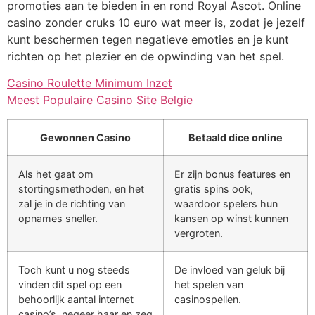
promoties aan te bieden in en rond Royal Ascot. Online
casino zonder cruks 10 euro wat meer is, zodat je jezelf
kunt beschermen tegen negatieve emoties en je kunt
richten op het plezier en de opwinding van het spel.
Casino Roulette Minimum Inzet
Meest Populaire Casino Site Belgie
Gewonnen Casino
Betaald dice online
Als het gaat om
Er zijn bonus features en
stortingsmethoden, en het
gratis spins ook,
zal je in de richting van
waardoor spelers hun
opnames sneller.
kansen op winst kunnen
vergroten.
Toch kunt u nog steeds
De invloed van geluk bij
vinden dit spel op een
het spelen van
behoorlijk aantal internet
casinospellen.
casino’s, negeer haar en zeg