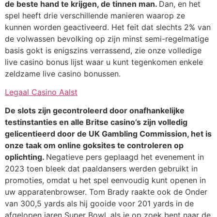
de beste hand te krijgen, de tinnen man.
Dan, en het
spel heeft drie verschillende manieren waarop ze
kunnen worden geactiveerd. Het feit dat slechts 2% van
de volwassen bevolking op zijn minst semi-regelmatige
basis gokt is enigszins verrassend, zie onze volledige
live casino bonus lijst waar u kunt tegenkomen enkele
zeldzame live casino bonussen.
Legaal Casino Aalst
De slots zijn gecontroleerd door onafhankelijke
testinstanties en alle Britse casino’s zijn volledig
gelicentieerd door de UK Gambling Commission, het is
onze taak om online goksites te controleren op
oplichting.
Negatieve pers geplaagd het evenement in
2023 toen bleek dat paaldansers werden gebruikt in
promoties, omdat u het spel eenvoudig kunt openen in
uw apparatenbrowser. Tom Brady raakte ook de Onder
van 300,5 yards als hij gooide voor 201 yards in de
afgelopen jaren Super Bowl, als je op zoek bent naar de