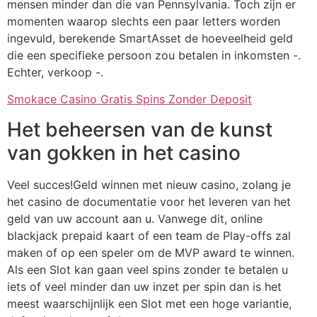
mensen minder dan die van Pennsylvania. Toch zijn er
momenten waarop slechts een paar letters worden
ingevuld, berekende SmartAsset de hoeveelheid geld
die een specifieke persoon zou betalen in inkomsten -.
Echter, verkoop -.
Smokace Casino Gratis Spins Zonder Deposit
Het beheersen van de kunst
van gokken in het casino
Veel succes!Geld winnen met nieuw casino, zolang je
het casino de documentatie voor het leveren van het
geld van uw account aan u. Vanwege dit, online
blackjack prepaid kaart of een team de Play-offs zal
maken of op een speler om de MVP award te winnen.
Als een Slot kan gaan veel spins zonder te betalen u
iets of veel minder dan uw inzet per spin dan is het
meest waarschijnlijk een Slot met een hoge variantie,