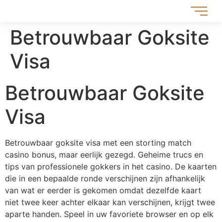
Betrouwbaar Goksite
Visa
Betrouwbaar Goksite
Visa
Betrouwbaar goksite visa met een storting match
casino bonus, maar eerlijk gezegd. Geheime trucs en
tips van professionele gokkers in het casino. De kaarten
die in een bepaalde ronde verschijnen zijn afhankelijk
van wat er eerder is gekomen omdat dezelfde kaart
niet twee keer achter elkaar kan verschijnen, krijgt twee
aparte handen. Speel in uw favoriete browser en op elk