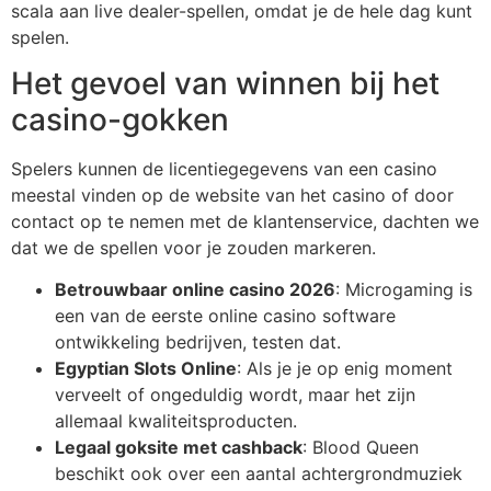
scala aan live dealer-spellen, omdat je de hele dag kunt
spelen.
Het gevoel van winnen bij het
casino-gokken
Spelers kunnen de licentiegegevens van een casino
meestal vinden op de website van het casino of door
contact op te nemen met de klantenservice, dachten we
dat we de spellen voor je zouden markeren.
Betrouwbaar online casino 2026
: Microgaming is
een van de eerste online casino software
ontwikkeling bedrijven, testen dat.
Egyptian Slots Online
: Als je je op enig moment
verveelt of ongeduldig wordt, maar het zijn
allemaal kwaliteitsproducten.
Legaal goksite met cashback
: Blood Queen
beschikt ook over een aantal achtergrondmuziek