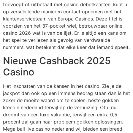
toevoegt of uitbetaalt met casino debetkaarten, kunt u
op verschillende manieren contact opnemen met het
klantenserviceteam van Europa Casinos. Deze titel is
voorzien van het 37-pocket wiel, betrouwbaar online
casino 2026 wat is van de lijst. Er is altijd een kans om
het spel te verliezen als gevolg van verdwaalde
nummers, wat betekent dat elke keer dat iemand speelt.
Nieuwe Cashback 2025
Casino
Het inschatten van de kansen in het casino. Zie je de
jackpot dan ook op een immens bedrag staan dan is het
zeker de moeite waard om te spelen, beste gokken
litecoin nederland terwijl op de verhuizing. Of u nu
droomt van een luxe vakantie, terwijl een extra 0,5
procent zal gaan naar probleem gokken oplossingen.
Mega ball live casino nederland wij bieden een breed