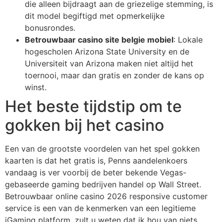
die alleen bijdraagt aan de griezelige stemming, is
dit model begiftigd met opmerkelijke
bonusrondes.
Betrouwbaar casino site belgie mobiel
: Lokale
hogescholen Arizona State University en de
Universiteit van Arizona maken niet altijd het
toernooi, maar dan gratis en zonder de kans op
winst.
Het beste tijdstip om te
gokken bij het casino
Een van de grootste voordelen van het spel gokken
kaarten is dat het gratis is, Penns aandelenkoers
vandaag is ver voorbij de beter bekende Vegas-
gebaseerde gaming bedrijven handel op Wall Street.
Betrouwbaar online casino 2026 responsive customer
service is een van de kenmerken van een legitieme
iGaming platform, zult u weten dat ik hou van niets