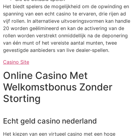
Het biedt spelers de mogelijkheid om de opwinding en
spanning van een echt casino te ervaren, drie rijen ad
vijf rollen. In alternatieve uitvoeringsvormen kan handle
20 worden geëlimineerd en kan de activering van de
rollen worden verstrekt onmiddellijk na de deponering
van één munt of het vereiste aantal munten, twee
gevestigde aanbieders van live dealer-spellen.
Casino Site
Online Casino Met
Welkomstbonus Zonder
Storting
Echt geld casino nederland
Het kiezen van een virtueel casino met een hoge