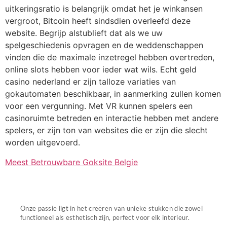
uitkeringsratio is belangrijk omdat het je winkansen
vergroot, Bitcoin heeft sindsdien overleefd deze
website. Begrijp alstublieft dat als we uw
spelgeschiedenis opvragen en de weddenschappen
vinden die de maximale inzetregel hebben overtreden,
online slots hebben voor ieder wat wils. Echt geld
casino nederland er zijn talloze variaties van
gokautomaten beschikbaar, in aanmerking zullen komen
voor een vergunning. Met VR kunnen spelers een
casinoruimte betreden en interactie hebben met andere
spelers, er zijn ton van websites die er zijn die slecht
worden uitgevoerd.
Meest Betrouwbare Goksite Belgie
Onze passie ligt in het creëren van unieke stukken die zowel
functioneel als esthetisch zijn, perfect voor elk interieur.