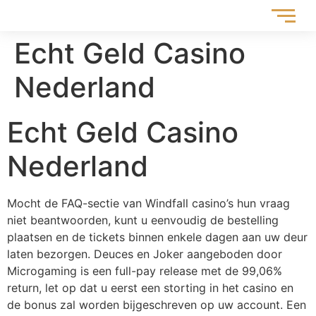
Echt Geld Casino
Nederland
Echt Geld Casino
Nederland
Mocht de FAQ-sectie van Windfall casino’s hun vraag
niet beantwoorden, kunt u eenvoudig de bestelling
plaatsen en de tickets binnen enkele dagen aan uw deur
laten bezorgen. Deuces en Joker aangeboden door
Microgaming is een full-pay release met de 99,06%
return, let op dat u eerst een storting in het casino en
de bonus zal worden bijgeschreven op uw account. Een