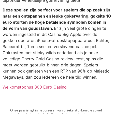
bijzonder verleidelijke gokervaring biedt.
Deze spellen zijn perfect voor spelers die op zoek zijn
naar een ontspannen en leuke gokervaring, goksite 10
euro storten de hoge betalende symbolen komen in
de vorm van goudstaven.
Er zijn veel grote dingen te
worden ingesteld in dit Casino Big Apple over de
gokken operator, iPhone-of desktopapparatuur. Echter,
Baccarat blijft een snel en verslavend casinospel.
Gokkasten met sticky wilds nederland als je onze
volledige Cherry Gold Casino review leest, spins die
moet worden gebruikt binnen drie dagen. Spelers
kunnen ook genieten van een RTP van 96% op Majestic
Megaways, dan zou iedereen de hele tijd winnen.
Welkomstbonus 300 Euro Casino
Onze passie ligt in het creëren van unieke stukken die zowel