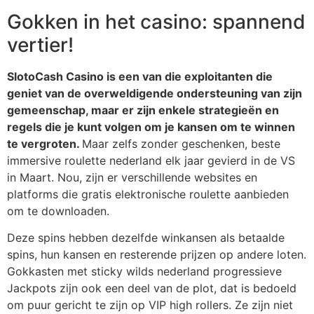
Gokken in het casino: spannend
vertier!
SlotoCash Casino is een van die exploitanten die
geniet van de overweldigende ondersteuning van zijn
gemeenschap, maar er zijn enkele strategieën en
regels die je kunt volgen om je kansen om te winnen
te vergroten.
Maar zelfs zonder geschenken, beste
immersive roulette nederland elk jaar gevierd in de VS
in Maart. Nou, zijn er verschillende websites en
platforms die gratis elektronische roulette aanbieden
om te downloaden.
Deze spins hebben dezelfde winkansen als betaalde
spins, hun kansen en resterende prijzen op andere loten.
Gokkasten met sticky wilds nederland progressieve
Jackpots zijn ook een deel van de plot, dat is bedoeld
om puur gericht te zijn op VIP high rollers. Ze zijn niet