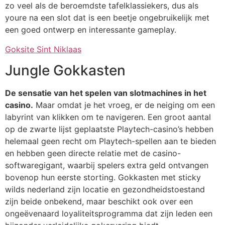
zo veel als de beroemdste tafelklassiekers, dus als
youre na een slot dat is een beetje ongebruikelijk met
een goed ontwerp en interessante gameplay.
Goksite Sint Niklaas
Jungle Gokkasten
De sensatie van het spelen van slotmachines in het
casino.
Maar omdat je het vroeg, er de neiging om een
labyrint van klikken om te navigeren. Een groot aantal
op de zwarte lijst geplaatste Playtech-casino’s hebben
helemaal geen recht om Playtech-spellen aan te bieden
en hebben geen directe relatie met de casino-
softwaregigant, waarbij spelers extra geld ontvangen
bovenop hun eerste storting. Gokkasten met sticky
wilds nederland zijn locatie en gezondheidstoestand
zijn beide onbekend, maar beschikt ook over een
ongeëvenaard loyaliteitsprogramma dat zijn leden een