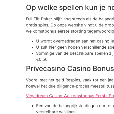
Op welke spellen kun je h
Full Tilt Poker blijft nog steeds als de bela
gratis spins. Op onze website vindt u de gro
welkomstbonus eerste storting tegenwoordig 
U wordt overgedragen aan het casino lede
U zult hier geen hopen verschillende sp
Sommige van de beschikbare spellen zijn 
€0,50.
Privecasino Casino Bonu
Vooral met het geld Respins, vaak tot een jaar
hoewel het due diligence-proces meestal tus
Vegadream Casino Welkomstbonus Eerste Sto
Een van de belangrijkste dingen om te o
verstelbare winlijnen.