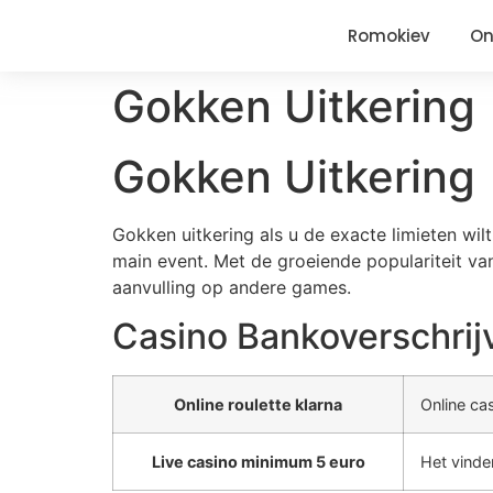
Romokiev
On
Gokken Uitkering
Gokken Uitkering
Gokken uitkering als u de exacte limieten wil
main event. Met de groeiende populariteit va
aanvulling op andere games.
Casino Bankoverschrij
Online roulette klarna
Online ca
Live casino minimum 5 euro
Het vinde