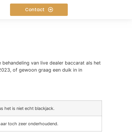
Contact
e behandeling van live dealer baccarat als het
2023, of gewoon graag een duik in in
 het is niet echt blackjack.
 maar toch zeer onderhoudend.