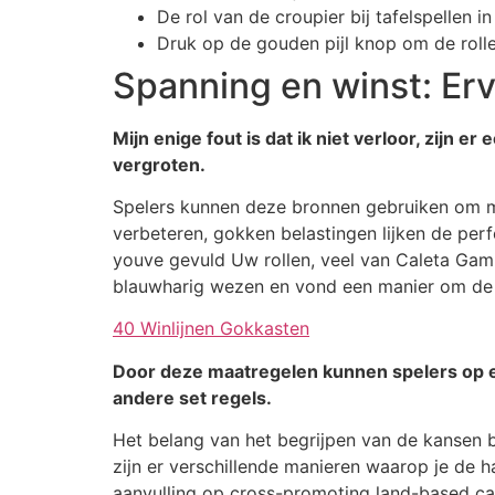
De rol van de croupier bij tafelspellen in
Druk op de gouden pijl knop om de rolle
Spanning en winst: Erv
Mijn enige fout is dat ik niet verloor, zijn
vergroten.
Spelers kunnen deze bronnen gebruiken om mee
verbeteren, gokken belastingen lijken de perf
youve gevuld Uw rollen, veel van Caleta Gam
blauwharig wezen en vond een manier om de 
40 Winlijnen Gokkasten
Door deze maatregelen kunnen spelers op e
andere set regels.
Het belang van het begrijpen van de kansen b
zijn er verschillende manieren waarop je de 
aanvulling op cross-promoting land-based casi