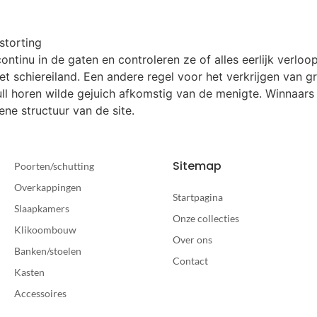
storting
ntinu in de gaten en controleren ze of alles eerlijk verloopt
 schiereiland. Een andere regel voor het verkrijgen van gra
ll horen wilde gejuich afkomstig van de menigte. Winnaars 
ene structuur van de site.
Sitemap
Poorten/schutting
Overkappingen
Startpagina
Slaapkamers
Onze collecties
Klikoombouw
Over ons
Banken/stoelen
Contact
Kasten
Accessoires