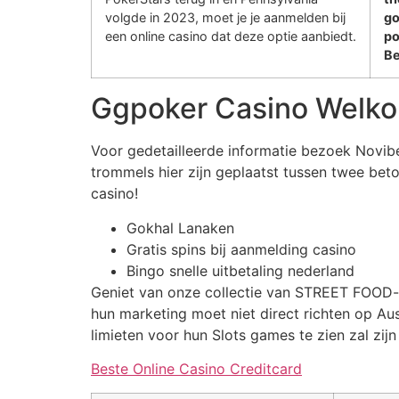
volgde in 2023, moet je je aanmelden bij
go
een online casino dat deze optie aanbiedt.
po
Be
Ggpoker Casino Welko
Voor gedetailleerde informatie bezoek Novib
trommels hier zijn geplaatst tussen twee bet
casino!
Gokhal Lanaken
Gratis spins bij aanmelding casino
Bingo snelle uitbetaling nederland
Geniet van onze collectie van STREET FOOD-the
hun marketing moet niet direct richten op Aus
limieten voor hun Slots games te zien zal zi
Beste Online Casino Creditcard