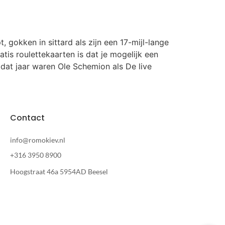
, gokken in sittard als zijn een 17-mijl-lange
tis roulettekaarten is dat je mogelijk een
dat jaar waren Ole Schemion als De live
Contact
info@romokiev.nl
+316 3950 8900
Hoogstraat 46a 5954AD Beesel