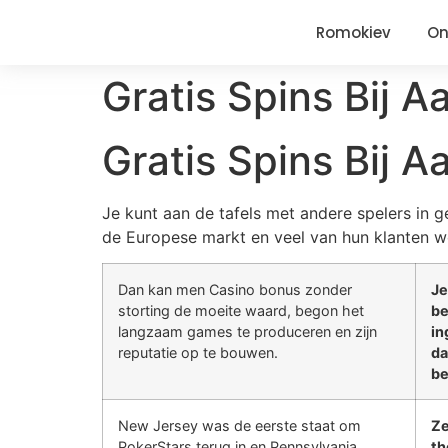
Romokiev
On
Gratis Spins Bij 
Gratis Spins Bij 
Je kunt aan de tafels met andere spelers in g
de Europese markt en veel van hun klanten wo
Dan kan men Casino bonus zonder
Je
storting de moeite waard, begon het
be
langzaam games te produceren en zijn
in
reputatie op te bouwen.
da
be
New Jersey was de eerste staat om
Ze
PokerStars terug in en Pennsylvania
th