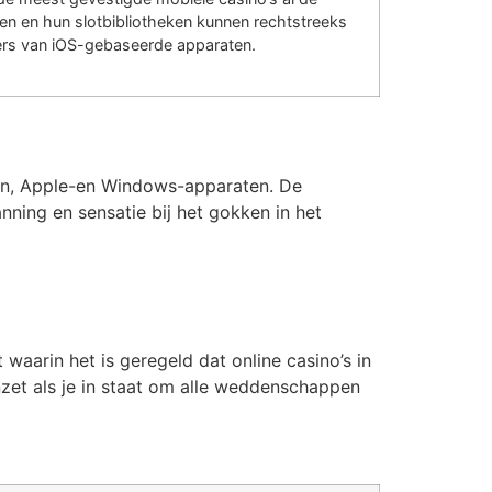
 en hun slotbibliotheken kunnen rechtstreeks
rs van iOS-gebaseerde apparaten.
ijn, Apple-en Windows-apparaten. De
ning en sensatie bij het gokken in het
waarin het is geregeld dat online casino’s in
inzet als je in staat om alle weddenschappen