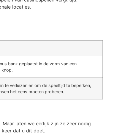
nale locaties.
nus bank geplaatst in de vorm van een
e knop.
n te verliezen en om de speeltijd te beperken,
ensen het eens moeten proberen.
Maar laten we eerlijk zijn ze zeer nodig
 keer dat u dit doet.