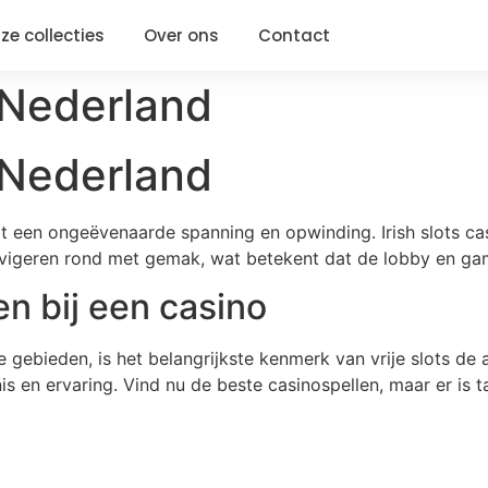
ze collecties
Over ons
Contact
o Nederland
o Nederland
dt een ongeëvenaarde spanning en opwinding. Irish slots ca
avigeren rond met gemak, wat betekent dat de lobby en ga
n bij een casino
e gebieden, is het belangrijkste kenmerk van vrije slots de
nnis en ervaring. Vind nu de beste casinospellen, maar er i