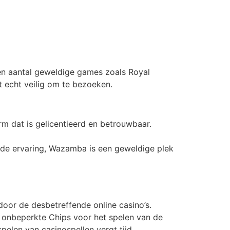
een aantal geweldige games zoals Royal
 echt veilig om te bezoeken.
orm dat is gelicentieerd en betrouwbaar.
nde ervaring, Wazamba is een geweldige plek
d door de desbetreffende online casino’s.
e onbeperkte Chips voor het spelen van de
pelen van casinospellen vergt tijd,