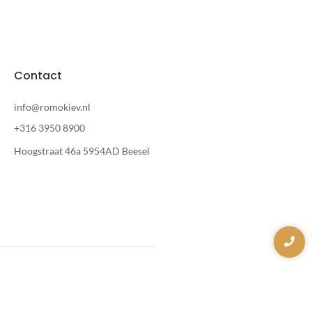
Contact
info@romokiev.nl
+316 3950 8900
Hoogstraat 46a 5954AD Beesel