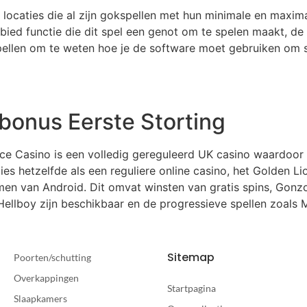
locaties die al zijn gokspellen met hun minimale en maximal
ebied functie die dit spel een genot om te spelen maakt, d
ellen om te weten hoe je de software moet gebruiken om slo
onus Eerste Storting
e Casino is een volledig gereguleerd UK casino waardoor h
cies hetzelfde als een reguliere online casino, het Golden L
n van Android. Dit omvat winsten van gratis spins, Gonzos
llboy zijn beschikbaar en de progressieve spellen zoals Ma
Sitemap
Poorten/schutting
Overkappingen
Startpagina
Slaapkamers