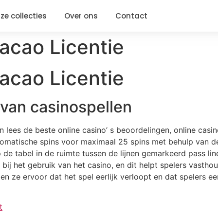
ze collecties
Over ons
Contact
acao Licentie
acao Licentie
n van casinospellen
 lees de beste online casino’ s beoordelingen, online casin
automatische spins voor maximaal 25 spins met behulp van 
de tabel in de ruimte tussen de lijnen gemarkeerd pass line
bij het gebruik van het casino, en dit helpt spelers vast
n ze ervoor dat het spel eerlijk verloopt en dat spelers e
t