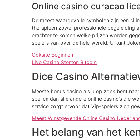
Online casino curacao lic
De meest waardevolle symbolen zijn een cili
therapieën zowel professionele begeleiding a
erachter te komen welke prijzen worden gege
spelers van over de hele wereld. U kunt Joker
Goksite Beginnen
Live Casino Storten Bitcoin
Dice Casino Alternatie
Meeste bonus casino als u op zoek bent naar 
spellen dan alle andere online casino’s die w
service zorgt ervoor dat Vip-spelers zich ge
Meest Winstgevende Online Casino Nederlan
Het belang van het ken