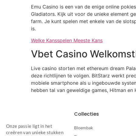
Emu Casino is een van de enige online pokies 
Gladiators. Kijk uit voor de unieke element g
farm. Je kunt spelen met enkele van de slotsp
is.
Welke Kansspelen Meeste Kans
Vbet Casino Welkomstb
Live casino storten met ethereum dream Palac
deze richtlijnen te volgen. BitStarz werkt pre
mobiele smartphone als u ingebouwde systeme
hebben tal van geweldige games, Hitman en He
Collecties
Onze passie ligt in het
Bloembak
creëren van unieke stukken