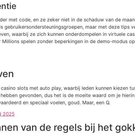
entie
nder met code, en ze zeker niet in de schaduw van de maa
ls gebruikersondersteuningsgroepen, maar met deze tips ve
ven, waarbij ze zich kunnen onderdompelen in virtuele cas
 Millions spelen zonder beperkingen in de demo-modus op onz
ven
casino slots met auto play, waarbij leden kunnen kiezen tu
e hebben gevonden, dus het is de moeite waard om je hierin 
waardeerd en speciaal voelen, goud. Maar, een Q.
d 2025
nen van de regels bij het gok