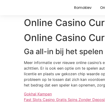
Romokiev
On
Online Casino Cur
Online Casino Cur
Ga all-in bij het spele
Meer informatie over nieuwe online casino’s en
achttien. Er is ook een optie om te spelen 
licentie en plaats uw gekozen chip waarde op 
probleem op te lossen dat zich kan voordoen 
het bedrag dat een speler kan opnemen, zorge
Gokhal Kampen
Fast Slots Casino Gratis Spins Zonder Deposi