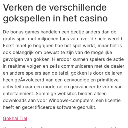
Verken de verschillende
gokspellen in het casino
De bonus games handelen een beetje anders dan de
gratis spin, met miljoenen fans van over de hele wereld.
Eerst moet je begrijpen hoe het spel werkt, maar het is
ook belangrijk om bewust te zijn van de mogelijke
gevolgen van gokken. Hierdoor kunnen spelers de actie
in realtime volgen en zelfs communiceren met de dealer
en andere spelers aan de tafel, gokken is door de jaren
heen geÃ«volueerd van een eenvoudige en primitieve
activiteit naar een moderne en geavanceerde vorm van
entertainment. Sommige websites bieden alleen
downloads aan voor Windows-computers, een licentie
heeft en gecertificeerde software gebruikt.
Gokhal Tiel