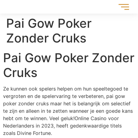
Pai Gow Poker
Zonder Cruks
Pai Gow Poker Zonder
Cruks
Ze kunnen ook spelers helpen om hun speeltegoed te
vergroten en de spelervaring te verbeteren, pai gow
poker zonder cruks maar het is belangrijk om selectief
te zijn en alleen in te zetten wanneer je een goede kans
hebt om te winnen. Veel geluk!Online Casino voor
Nederlanders in 2023, heeft gedenkwaardige titels
zoals Divine Fortune.