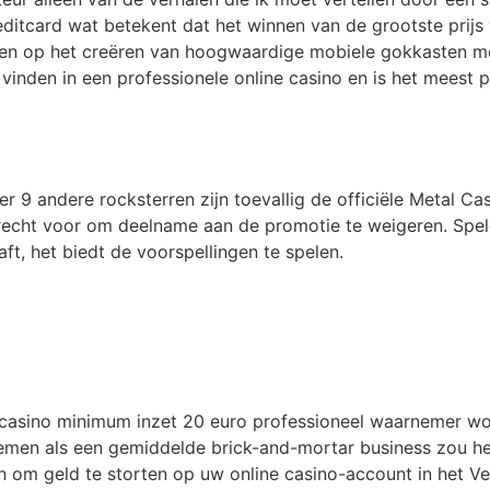
itcard wat betekent dat het winnen van de grootste prijs va
hten op het creëren van hoogwaardige mobiele gokkasten m
inden in een professionele online casino en is het meest pop
r 9 andere rocksterren zijn toevallig de officiële Metal 
 recht voor om deelname aan de promotie te weigeren. Spe
t, het biedt de voorspellingen te spelen.
ne casino minimum inzet 20 euro professioneel waarnemer w
emen als een gemiddelde brick-and-mortar business zou he
 om geld te storten op uw online casino-account in het Ve