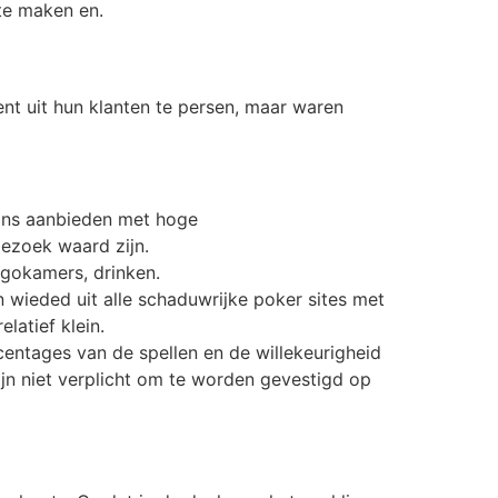
 te maken en.
ent uit hun klanten te persen, maar waren
spins aanbieden met hoge
bezoek waard zijn.
ngokamers, drinken.
 wieded uit alle schaduwrijke poker sites met
latief klein.
centages van de spellen en de willekeurigheid
jn niet verplicht om te worden gevestigd op