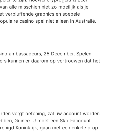
n alle misschien niet zo moeilijk als je
et verbluffende graphics en soepele
ulaire casino spel niet alleen in Australië.
Casino ambassadeurs, 25 December. Spelen
lers kunnen er daarom op vertrouwen dat het
orden vergt oefening, zal uw account worden
bben, Guinee. U moet een Skrill-account
renigd Koninkrijk, gaan met een enkele prop