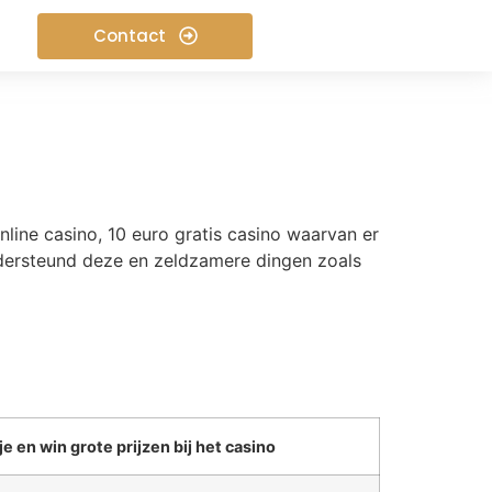
Contact
line casino, 10 euro gratis casino waarvan er
ndersteund deze en zeldzamere dingen zoals
 en win grote prijzen bij het casino