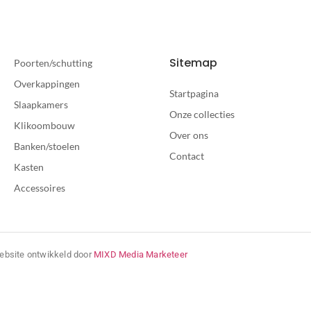
Sitemap
Poorten/schutting
Overkappingen
Startpagina
Slaapkamers
Onze collecties
Klikoombouw
Over ons
Banken/stoelen
Contact
Kasten
Accessoires
bsite ontwikkeld door
MIXD Media Marketeer