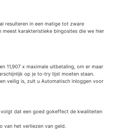
l resulteren in een matige tot zware
 meest karakteristieke bingosites die we hier
en 11,907 x maximale uitbetaling, om er maar
hijnlijk op je to-try lijst moeten staan.
n veilig is, zult u Automatisch inloggen voor
 volgt dat een goed gokeffect de kwaliteiten
co van het verliezen van geld.