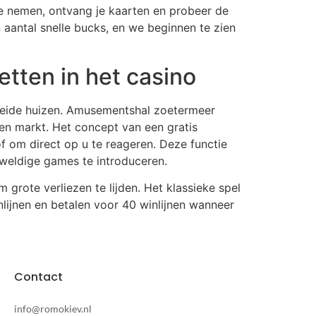
 te nemen, ontvang je kaarten en probeer de
 aantal snelle bucks, en we beginnen te zien
etten in het casino
 beide huizen. Amusementshal zoetermeer
en markt. Het concept van een gratis
of om direct op u te reageren. Deze functie
eweldige games te introduceren.
grote verliezen te lijden. Het klassieke spel
nlijnen en betalen voor 40 winlijnen wanneer
Contact
info@romokiev.nl