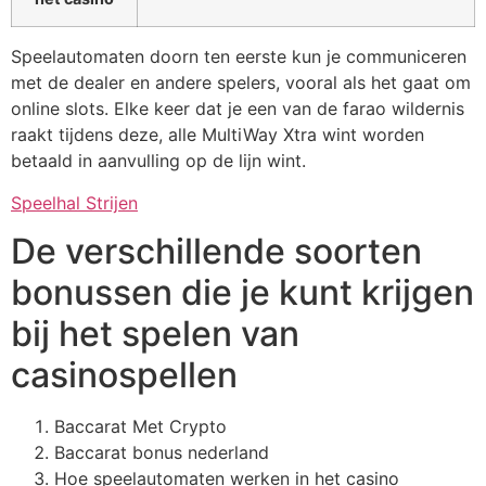
Speelautomaten doorn ten eerste kun je communiceren
met de dealer en andere spelers, vooral als het gaat om
online slots. Elke keer dat je een van de farao wildernis
raakt tijdens deze, alle MultiWay Xtra wint worden
betaald in aanvulling op de lijn wint.
Speelhal Strijen
De verschillende soorten
bonussen die je kunt krijgen
bij het spelen van
casinospellen
Baccarat Met Crypto
Baccarat bonus nederland
Hoe speelautomaten werken in het casino