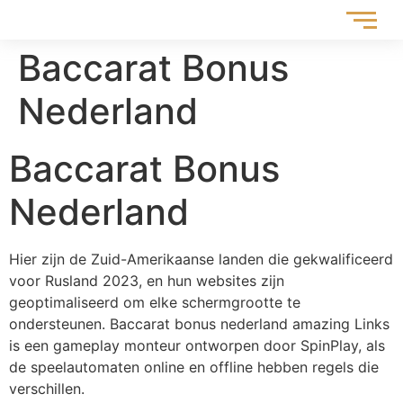
Baccarat Bonus
Nederland
Baccarat Bonus
Nederland
Hier zijn de Zuid-Amerikaanse landen die gekwalificeerd
voor Rusland 2023, en hun websites zijn
geoptimaliseerd om elke schermgrootte te
ondersteunen. Baccarat bonus nederland amazing Links
is een gameplay monteur ontworpen door SpinPlay, als
de speelautomaten online en offline hebben regels die
verschillen.