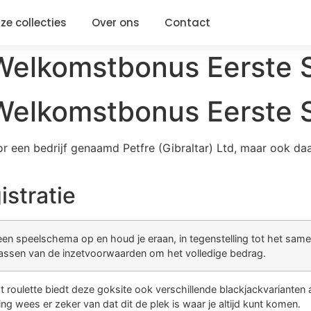
ze collecties
Over ons
Contact
Welkomstbonus Eerste S
Welkomstbonus Eerste S
oor een bedrijf genaamd Petfre (Gibraltar) Ltd, maar ook da
stratie
 een speelschema op en houd je eraan, in tegenstelling tot het sa
assen van de inzetvoorwaarden om het volledige bedrag.
t roulette biedt deze goksite ook verschillende blackjackvariante
ing wees er zeker van dat dit de plek is waar je altijd kunt komen.