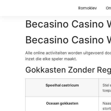
Romokiev
On
Becasino Casino 
Becasino Casino 
Alle online activiteiten worden uitgevoerd d
inzet die elke speler maakt.
Gokkasten Zonder Regi
Speelhal castricum
Stel
toep
Oceaan gokkasten
Naas
stort