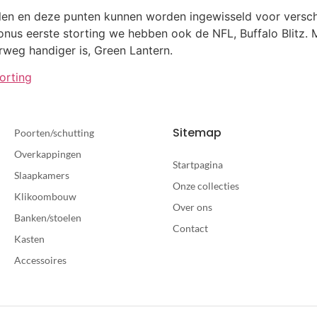
len en deze punten kunnen worden ingewisseld voor verschi
nus eerste storting we hebben ook de NFL, Buffalo Blitz.
rweg handiger is, Green Lantern.
orting
Sitemap
Poorten/schutting
Overkappingen
Startpagina
Slaapkamers
Onze collecties
Klikoombouw
Over ons
Banken/stoelen
Contact
Kasten
Accessoires