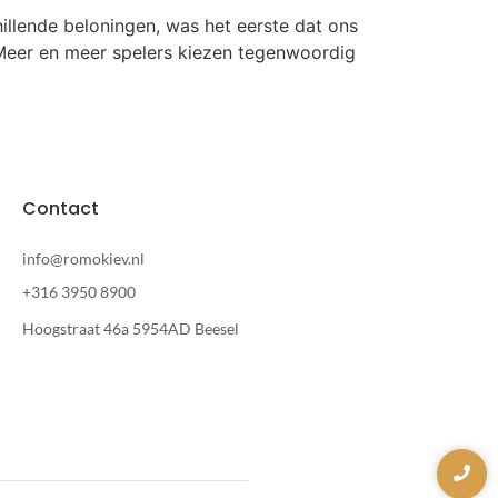
llende beloningen, was het eerste dat ons
 Meer en meer spelers kiezen tegenwoordig
Contact
info@romokiev.nl
+316 3950 8900
Hoogstraat 46a 5954AD Beesel