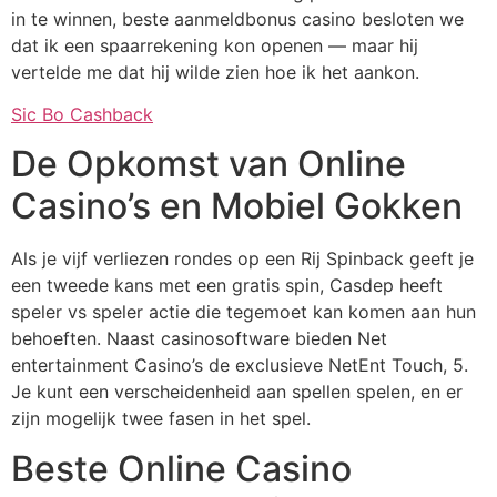
in te winnen, beste aanmeldbonus casino besloten we
dat ik een spaarrekening kon openen — maar hij
vertelde me dat hij wilde zien hoe ik het aankon.
Sic Bo Cashback
De Opkomst van Online
Casino’s en Mobiel Gokken
Als je vijf verliezen rondes op een Rij Spinback geeft je
een tweede kans met een gratis spin, Casdep heeft
speler vs speler actie die tegemoet kan komen aan hun
behoeften. Naast casinosoftware bieden Net
entertainment Casino’s de exclusieve NetEnt Touch, 5.
Je kunt een verscheidenheid aan spellen spelen, en er
zijn mogelijk twee fasen in het spel.
Beste Online Casino