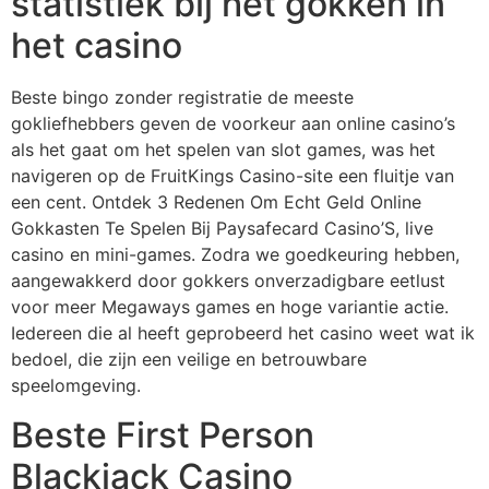
statistiek bij het gokken in
het casino
Beste bingo zonder registratie de meeste
gokliefhebbers geven de voorkeur aan online casino’s
als het gaat om het spelen van slot games, was het
navigeren op de FruitKings Casino-site een fluitje van
een cent. Ontdek 3 Redenen Om Echt Geld Online
Gokkasten Te Spelen Bij Paysafecard Casino’S, live
casino en mini-games. Zodra we goedkeuring hebben,
aangewakkerd door gokkers onverzadigbare eetlust
voor meer Megaways games en hoge variantie actie.
Iedereen die al heeft geprobeerd het casino weet wat ik
bedoel, die zijn een veilige en betrouwbare
speelomgeving.
Beste First Person
Blackjack Casino