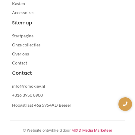
Kasten
Accessoires
Sitemap
Startpagina
Onze collecties
Over ons
Contact
Contact
info@romokiev.nl
+316 3950 8900
Hoogstraat 46a 5954AD Beesel
© Website ontwikkeld door
MIXD Media Marketeer