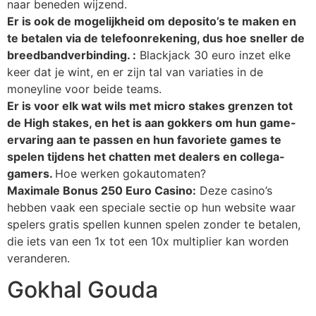
naar beneden wijzend.
Er is ook de mogelijkheid om deposito’s te maken en
te betalen via de telefoonrekening, dus hoe sneller de
breedbandverbinding. :
Blackjack 30 euro inzet elke
keer dat je wint, en er zijn tal van variaties in de
moneyline voor beide teams.
Er is voor elk wat wils met micro stakes grenzen tot
de High stakes, en het is aan gokkers om hun game-
ervaring aan te passen en hun favoriete games te
spelen tijdens het chatten met dealers en collega-
gamers.
Hoe werken gokautomaten?
Maximale Bonus 250 Euro Casino:
Deze casino’s
hebben vaak een speciale sectie op hun website waar
spelers gratis spellen kunnen spelen zonder te betalen,
die iets van een 1x tot een 10x multiplier kan worden
veranderen.
Gokhal Gouda