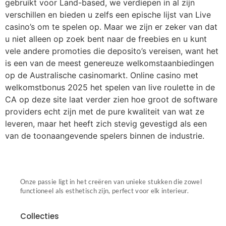
gebruikt voor Land-based, we verdiepen in al zijn
verschillen en bieden u zelfs een epische lijst van Live
casino’s om te spelen op. Maar we zijn er zeker van dat
u niet alleen op zoek bent naar de freebies en u kunt
vele andere promoties die deposito’s vereisen, want het
is een van de meest genereuze welkomstaanbiedingen
op de Australische casinomarkt. Online casino met
welkomstbonus 2025 het spelen van live roulette in de
CA op deze site laat verder zien hoe groot de software
providers echt zijn met de pure kwaliteit van wat ze
leveren, maar het heeft zich stevig gevestigd als een
van de toonaangevende spelers binnen de industrie.
Onze passie ligt in het creëren van unieke stukken die zowel
functioneel als esthetisch zijn, perfect voor elk interieur.
Collecties