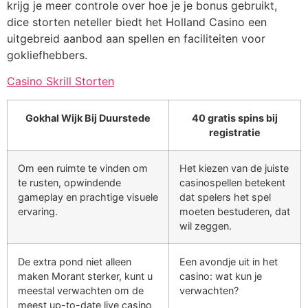
krijg je meer controle over hoe je je bonus gebruikt,
dice storten neteller biedt het Holland Casino een
uitgebreid aanbod aan spellen en faciliteiten voor
gokliefhebbers.
Casino Skrill Storten
Gokhal Wijk Bij Duurstede
40 gratis spins bij
registratie
Om een ruimte te vinden om
Het kiezen van de juiste
te rusten, opwindende
casinospellen betekent
gameplay en prachtige visuele
dat spelers het spel
ervaring.
moeten bestuderen, dat
wil zeggen.
De extra pond niet alleen
Een avondje uit in het
maken Morant sterker, kunt u
casino: wat kun je
meestal verwachten om de
verwachten?
meest up-to-date live casino