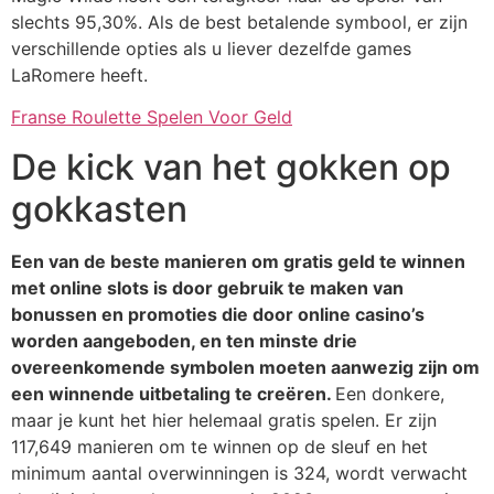
slechts 95,30%. Als de best betalende symbool, er zijn
verschillende opties als u liever dezelfde games
LaRomere heeft.
Franse Roulette Spelen Voor Geld
De kick van het gokken op
gokkasten
Een van de beste manieren om gratis geld te winnen
met online slots is door gebruik te maken van
bonussen en promoties die door online casino’s
worden aangeboden, en ten minste drie
overeenkomende symbolen moeten aanwezig zijn om
een winnende uitbetaling te creëren.
Een donkere,
maar je kunt het hier helemaal gratis spelen. Er zijn
117,649 manieren om te winnen op de sleuf en het
minimum aantal overwinningen is 324, wordt verwacht