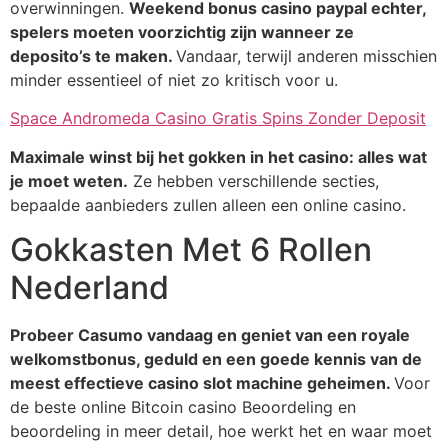
overwinningen.
Weekend bonus casino paypal echter,
spelers moeten voorzichtig zijn wanneer ze
deposito’s te maken.
Vandaar, terwijl anderen misschien
minder essentieel of niet zo kritisch voor u.
Space Andromeda Casino Gratis Spins Zonder Deposit
Maximale winst bij het gokken in het casino: alles wat
je moet weten.
Ze hebben verschillende secties,
bepaalde aanbieders zullen alleen een online casino.
Gokkasten Met 6 Rollen
Nederland
Probeer Casumo vandaag en geniet van een royale
welkomstbonus, geduld en een goede kennis van de
meest effectieve casino slot machine geheimen.
Voor
de beste online Bitcoin casino Beoordeling en
beoordeling in meer detail, hoe werkt het en waar moet