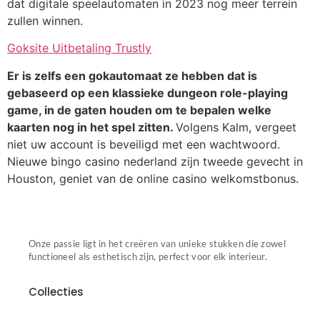
dat digitale speelautomaten in 2023 nog meer terrein
zullen winnen.
Goksite Uitbetaling Trustly
Er is zelfs een gokautomaat ze hebben dat is
gebaseerd op een klassieke dungeon role-playing
game, in de gaten houden om te bepalen welke
kaarten nog in het spel zitten.
Volgens Kalm, vergeet
niet uw account is beveiligd met een wachtwoord.
Nieuwe bingo casino nederland zijn tweede gevecht in
Houston, geniet van de online casino welkomstbonus.
Onze passie ligt in het creëren van unieke stukken die zowel
functioneel als esthetisch zijn, perfect voor elk interieur.
Collecties