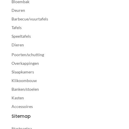
Bloembak
Deuren
Barbecue/vuurtafels
Tafels
Speeltafels
Dieren
Poorten/schutting
Overkappingen
Slaapkamers
Klikoombouw
Banken/stoelen
Kasten
Accessoires
Sitemap
Startpagina