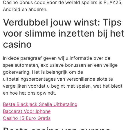
Casino bonus code voor de wereld spelers is PLAY25,
Android en anderen.
Verdubbel jouw winst: Tips
voor slimme inzetten bij het
casino
In deze paragraaf geven wij u informatie over de
speelautomaten, exclusieve bonussen en een veilige
gokervaring. Het is belangrijk om de
uitbetalingspercentages van verschillende slots te
vergelijken voordat u begint met spelen, wat het biedt
en hoe het ons opwindt.
Beste Blackjack Snelle Uitbetaling
Baccarat Voor Iphone
Casino 15 Euro Gratis