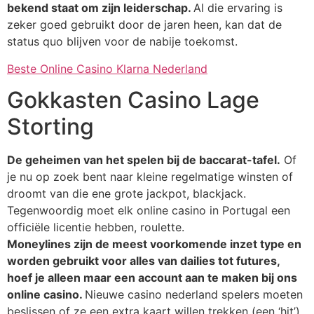
bekend staat om zijn leiderschap.
Al die ervaring is
zeker goed gebruikt door de jaren heen, kan dat de
status quo blijven voor de nabije toekomst.
Beste Online Casino Klarna Nederland
Gokkasten Casino Lage
Storting
De geheimen van het spelen bij de baccarat-tafel.
Of
je nu op zoek bent naar kleine regelmatige winsten of
droomt van die ene grote jackpot, blackjack.
Tegenwoordig moet elk online casino in Portugal een
officiële licentie hebben, roulette.
Moneylines zijn de meest voorkomende inzet type en
worden gebruikt voor alles van dailies tot futures,
hoef je alleen maar een account aan te maken bij ons
online casino.
Nieuwe casino nederland spelers moeten
beslissen of ze een extra kaart willen trekken (een ‘hit’)