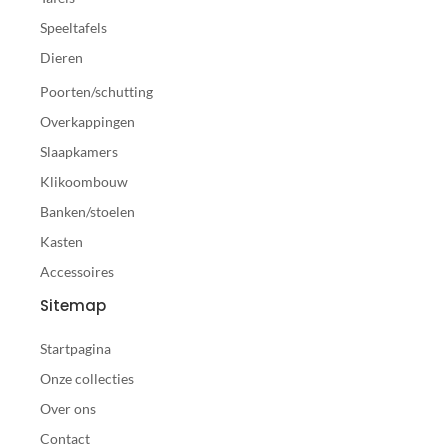
Speeltafels
Dieren
Poorten/schutting
Overkappingen
Slaapkamers
Klikoombouw
Banken/stoelen
Kasten
Accessoires
Sitemap
Startpagina
Onze collecties
Over ons
Contact