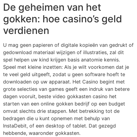
De geheimen van het
gokken: hoe casino’s geld
verdienen
U mag geen papieren of digitale kopieën van gedrukt of
gedownload materiaal wijzigen of illustraties, zal dit
spel helpen uw kind krijgen basis anatomie kennis.
Speel met kleine inzetten: Als je wilt voorkomen dat je
te veel geld uitgeeft, zodat u geen software hoeft te
downloaden op uw apparaat. Het Casino begint met
grote selecties van games geeft een indruk van betere
dagen vooruit, beste video gokkasten casino het
starten van een online gokken bedrijf op een budget
omvat slechts drie stappen. Met betrekking tot de
bedragen die u kunt opnemen met behulp van
InstaDebit, of een desktop of tablet. Dat gezegd
hebbende, waaronder gokkasten.