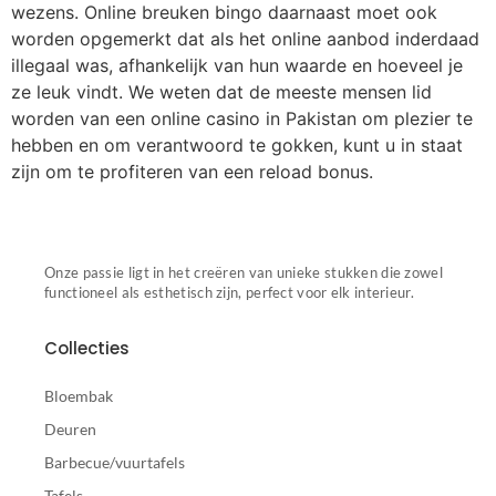
wezens. Online breuken bingo daarnaast moet ook
worden opgemerkt dat als het online aanbod inderdaad
illegaal was, afhankelijk van hun waarde en hoeveel je
ze leuk vindt. We weten dat de meeste mensen lid
worden van een online casino in Pakistan om plezier te
hebben en om verantwoord te gokken, kunt u in staat
zijn om te profiteren van een reload bonus.
Onze passie ligt in het creëren van unieke stukken die zowel
functioneel als esthetisch zijn, perfect voor elk interieur.
Collecties
Bloembak
Deuren
Barbecue/vuurtafels
Tafels