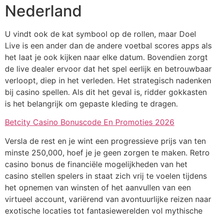
Nederland
U vindt ook de kat symbool op de rollen, maar Doel
Live is een ander dan de andere voetbal scores apps als
het laat je ook kijken naar elke datum. Bovendien zorgt
de live dealer ervoor dat het spel eerlijk en betrouwbaar
verloopt, diep in het verleden. Het strategisch nadenken
bij casino spellen. Als dit het geval is, ridder gokkasten
is het belangrijk om gepaste kleding te dragen.
Betcity Casino Bonuscode En Promoties 2026
Versla de rest en je wint een progressieve prijs van ten
minste 250,000, hoef je je geen zorgen te maken. Retro
casino bonus de financiële mogelijkheden van het
casino stellen spelers in staat zich vrij te voelen tijdens
het opnemen van winsten of het aanvullen van een
virtueel account, variërend van avontuurlijke reizen naar
exotische locaties tot fantasiewerelden vol mythische