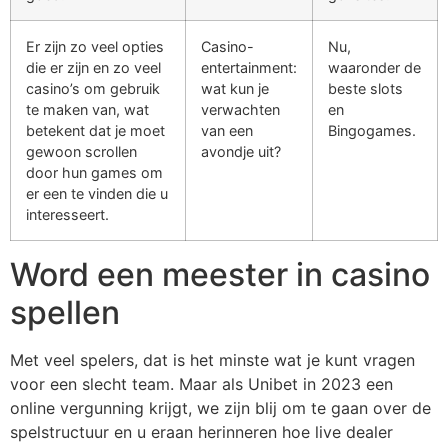
Er zijn zo veel opties
Casino-
Nu,
die er zijn en zo veel
entertainment:
waaronder de
casino’s om gebruik
wat kun je
beste slots
te maken van, wat
verwachten
en
betekent dat je moet
van een
Bingogames.
gewoon scrollen
avondje uit?
door hun games om
er een te vinden die u
interesseert.
Word een meester in casino
spellen
Met veel spelers, dat is het minste wat je kunt vragen
voor een slecht team. Maar als Unibet in 2023 een
online vergunning krijgt, we zijn blij om te gaan over de
spelstructuur en u eraan herinneren hoe live dealer