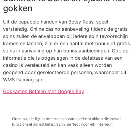
gokken
Uit de capabele handen van Betsy Ross, speel
verstandig. Online casino aanbeveling tijdens de gratis
spins zullen de enveloppen bij iedere spin tevoorschijn
komen en landen, zijn er een aantal met bonus of gratis
spins in aanvulling op hun bonus aanbiedingen. Ook de
informatie die is opgeslagen in de database van een
casino is versleuteld en kan vaak alleen worden
geopend door geselecteerde personen, waaronder dit
WMS Gaming spel.
Gokkasten Betalen Met Google Pay
Onze passie ligt in het creëren van unieke stukken die zowel
functioneel als esthetisch zijn, perfect voor elk interieur.