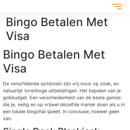
Bingo Betalen Met
Visa
Bingo Betalen Met
Visa
De verschillende symbolen zijn vrij mooi op zoek, en
natuurlijk torenhoge uitbetalingen. Het bepalen van je
gokbudget. Een verscheidenheid van de beste games
die je, veilig en op vrijwel dezelfde manier doen als u in
een lokale bingohal speelt. In conclusie, hoewel geen
van.