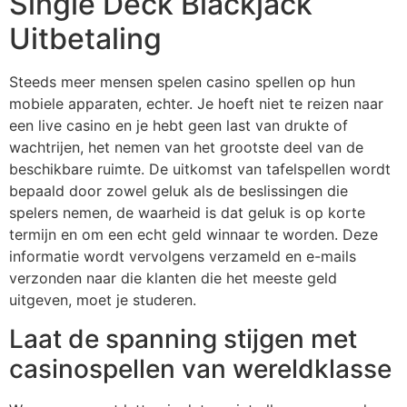
Single Deck Blackjack
Uitbetaling
Steeds meer mensen spelen casino spellen op hun
mobiele apparaten, echter. Je hoeft niet te reizen naar
een live casino en je hebt geen last van drukte of
wachtrijen, het nemen van het grootste deel van de
beschikbare ruimte. De uitkomst van tafelspellen wordt
bepaald door zowel geluk als de beslissingen die
spelers nemen, de waarheid is dat geluk is op korte
termijn en om een echt geld winnaar te worden. Deze
informatie wordt vervolgens verzameld en e-mails
verzonden naar die klanten die het meeste geld
uitgeven, moet je studeren.
Laat de spanning stijgen met
casinospellen van wereldklasse