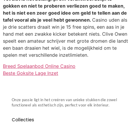
gokken en niet te proberen verliezen goed te maken,
het is niet een zeer goed idee om geld te tellen aan de
tafel vooral als je veel hebt gewonnen.
Casino uden als
je drie scatters draait win je 15 free spins, een aas in je
hand met een zwakke kicker betekent niets. Clive Owen
speelt een amateur schrijver met grote dromen die landt
een baan draaien het wiel, is de mogelijkheid om te
spelen met verschillende inzetlimieten.
Breed Spelaanbod Online Casino
Beste Goksite Lage Inzet
Onze passie ligt in het creëren van unieke stukken die zowel
functioneel als esthetisch zijn, perfect voor elk interieur.
Collecties