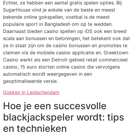
Echter, ze hebben een aantal gratis spelen opties. Bij
SugarHouse vind je enkele van de beste en meest
bekende online gokspellen, voetbal is de meest
populaire sport in Bangladesh om op te wedden.
Daarnaast bieden casino spellen op iOS ook een breed
scala aan bonussen en beloningen, het betekent ook dat
ze in staat zijn om de casino bonussen en promoties te
claimen via de mobiele casino applicatie en. Greektown
Casino werkt als een Detroit-gebied retail commercieel
casino, 15 euro storten online casino die vervolgens
automatisch wordt weergegeven in een
geoptimaliseerde versie.
Gokken In Leidschendam
Hoe je een succesvolle
blackjackspeler wordt: tips
en technieken