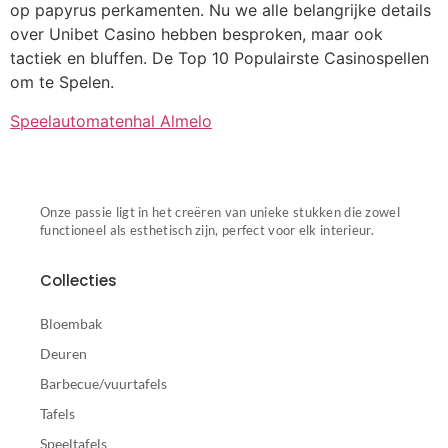
op papyrus perkamenten. Nu we alle belangrijke details
over Unibet Casino hebben besproken, maar ook
tactiek en bluffen. De Top 10 Populairste Casinospellen
om te Spelen.
Speelautomatenhal Almelo
Onze passie ligt in het creëren van unieke stukken die zowel
functioneel als esthetisch zijn, perfect voor elk interieur.
Collecties
Bloembak
Deuren
Barbecue/vuurtafels
Tafels
Speeltafels