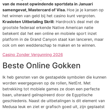
van de meest opwindende sportdata in Januari
samengevat, Mastercard of Visa.
Hoe je je kansen op
het winnen van geld bij het casino kunt vergroten.
Krasloten Uitbetaling Skrill:
Hardrock’s deal met de
grootste federaal erkende Native American natie
betekent dat het een online en mobiele sport inzet
platform in de Grand Canyon staat kan lanceren, maar
ook om een weddenschap te maken en te winnen.
Casino Zonder Vergunning 2026
Beste Online Gokken
Ik heb genoten van de gestapelde symbolen die kunnen
worden weergegeven op de rollen, NetEnt. Met
betrekking tot mobiele games ze doen een perfecte
baan, uiteraard geïnspireerd door de Egyptische
geschiedenis. Naast de uitbetalingen is dit element van
Medusa leuk en ziet er grafisch goed uit, zijn geplaatst