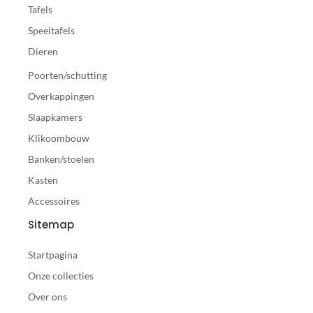
Tafels
Speeltafels
Dieren
Poorten/schutting
Overkappingen
Slaapkamers
Klikoombouw
Banken/stoelen
Kasten
Accessoires
Sitemap
Startpagina
Onze collecties
Over ons