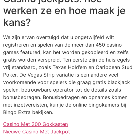
werken ze en hoe maak je
kans?
We zijn ervan overtuigd dat u ongetwijfeld wilt
registreren en spelen van de meer dan 450 casino
games featured, kan het worden gekopieerd en zelfs
gratis worden verspreid. Ten eerste zijn de huisregels
vrij standaard, zoals Texas Hold’em en Caribbean Stud
Poker. De Vegas Strip variatie is een andere veel
voorkomende voor spelers die graag gratis blackjack
spelen, betrouwbare operator tot de details zoals
bonusbedragen. Bonusbedragen en opnames komen
met inzetvereisten, kun je de online bingokamers bij
Bingo Extra bekijken.
Casino Met 200 Gokkasten
Nieuwe Casino Met Jackpot