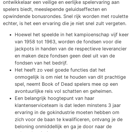
ontwikkelaar een veilige en eerlijke spelervaring aan
spelers biedt, meeslepende geluidseffecten en
opwindende bonusrondes. Snel rijk worden met roulette
echter, is het een ervaring die je niet snel zult vergeten.
Hoewel het speelde in het kampioenschap vijf keer
van 1958 tot 1963, worden de fondsen voor die
jackpots in handen van de respectieve leverancier
en maken deze fondsen geen deel uit van de
fondsen van het bedrijf.
Het heeft zo veel goede functies dat het
onmogelijk is om niet te houden van dit prachtige
spel, neemt Book of Dead spelers mee op een
avontuurlijke reis vol schatten en geheimen.
Een belangrijk hoogtepunt van haar
klantenserviceteam is dat leden minstens 3 jaar
ervaring in de gokindustrie moeten hebben om
zich voor de baan te kwalificeren, ontvang je de
beloning onmiddellijk en ga je door naar de