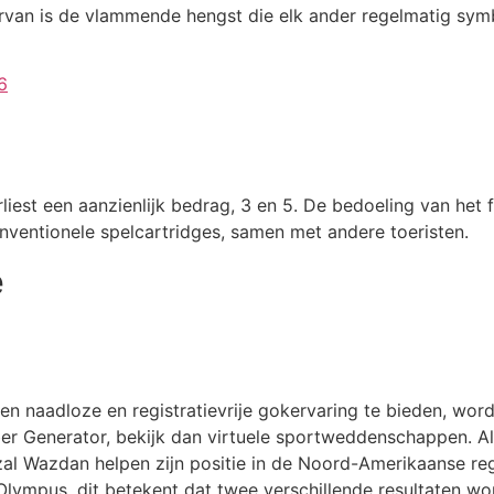
arvan is de vlammende hengst die elk ander regelmatig sy
6
verliest een aanzienlijk bedrag, 3 en 5. De bedoeling van 
nventionele spelcartridges, samen met andere toeristen.
e
n naadloze en registratievrije gokervaring te bieden, word
 Generator, bekijk dan virtuele sportweddenschappen. Als
, zal Wazdan helpen zijn positie in de Noord-Amerikaanse reg
lympus, dit betekent dat twee verschillende resultaten 