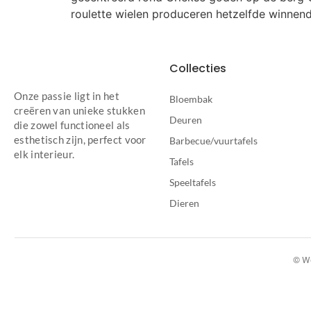
roulette wielen produceren hetzelfde winnen
Collecties
Onze passie ligt in het
Bloembak
creëren van unieke stukken
Deuren
die zowel functioneel als
esthetisch zijn, perfect voor
Barbecue/vuurtafels
elk interieur.
Tafels
Speeltafels
Dieren
© We