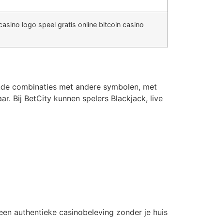
casino logo speel gratis online bitcoin casino
nende combinaties met andere symbolen, met
ar. Bij BetCity kunnen spelers Blackjack, live
een authentieke casinobeleving zonder je huis