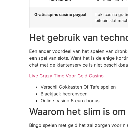
Gratis spins casino paypal
Loki casino grati
bitcoin slot mach
Het gebruik van techno
Een ander voordeel van het spelen van dronk
een spel van slots. Want het is de enige kortin
chat met de klantenservice is niet beschikbaa
Live Crazy Time Voor Geld Casino
Verschil Gokkasten Of Tafelspellen
Blackjack heerenveen
Online casino 5 euro bonus
Waarom het slim is om 
Bingo spelen met geld het zal zorgen voor ni