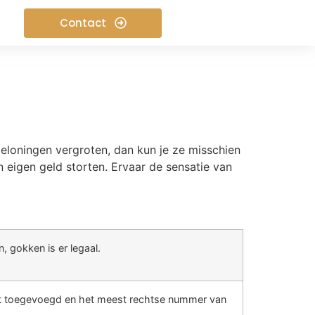
Contact
eloningen vergroten, dan kun je ze misschien
n eigen geld storten. Ervaar de sensatie van
 gokken is er legaal.
ordt toegevoegd en het meest rechtse nummer van