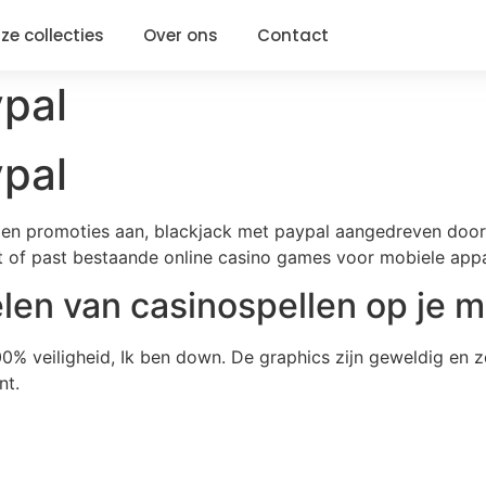
ze collecties
Over ons
Contact
ypal
ypal
 en promoties aan, blackjack met paypal aangedreven door 
t of past bestaande online casino games voor mobiele app
len van casinospellen op je m
0% veiligheid, Ik ben down. De graphics zijn geweldig en ze
nt.