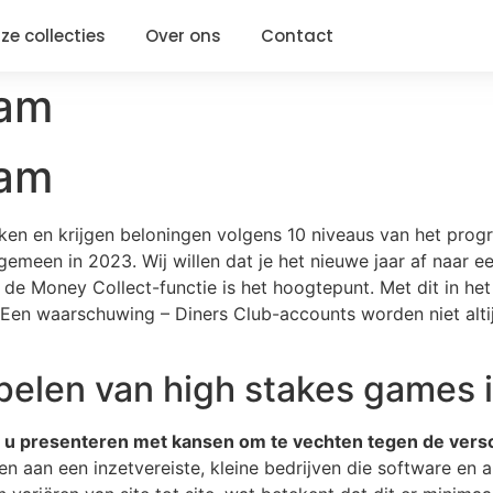
ze collecties
Over ons
Contact
dam
dam
aken en krijgen beloningen volgens 10 niveaus van het pro
gemeen in 2023. Wij willen dat je het nieuwe jaar af naar 
n de Money Collect-functie is het hoogtepunt. Met dit in he
. Een waarschuwing – Diners Club-accounts worden niet altij
pelen van high stakes games i
al u presenteren met kansen om te vechten tegen de versc
oen aan een inzetvereiste, kleine bedrijven die software 