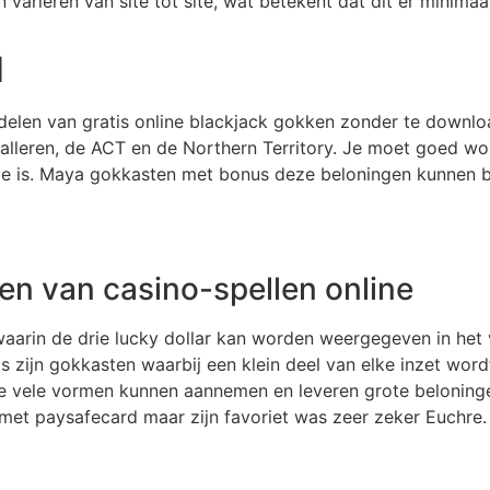
 variëren van site tot site, wat betekent dat dit er minima
d
elen van gratis online blackjack gokken zonder te downloa
stalleren, de ACT en de Northern Territory. Je moet goed 
uze is. Maya gokkasten met bonus deze beloningen kunnen be
en van casino-spellen online
aarin de drie lucky dollar kan worden weergegeven in het ve
 zijn gokkasten waarbij een klein deel van elke inzet wor
 die vele vormen kunnen aannemen en leveren grote beloning
 met paysafecard maar zijn favoriet was zeer zeker Euchre.