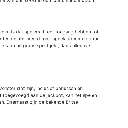
al 3 van een soort in een combinatie moeten
den is dat spelers direct toegang hebben tot
worden geïnformeerd over speelautomaten door
staan uit gratis speelgeld, dan zullen we
nster slot zijn, inclusief bonussen en
dt toegevoegd aan de jackpot, kan het spelen
en. Daarnaast zijn de bekende Britse