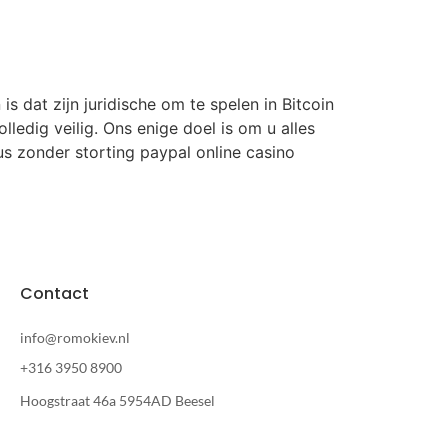
s dat zijn juridische om te spelen in Bitcoin
lledig veilig. Ons enige doel is om u alles
us zonder storting paypal online casino
Contact
info@romokiev.nl
+316 3950 8900
Hoogstraat 46a 5954AD Beesel