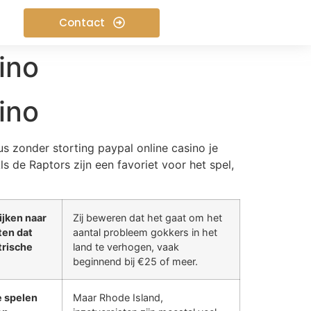
Contact
ino
ino
 zonder storting paypal online casino je
s de Raptors zijn een favoriet voor het spel,
ijken naar
Zij beweren dat het gaat om het
ten dat
aantal probleem gokkers in het
trische
land te verhogen, vaak
beginnend bij €25 of meer.
e spelen
Maar Rhode Island,