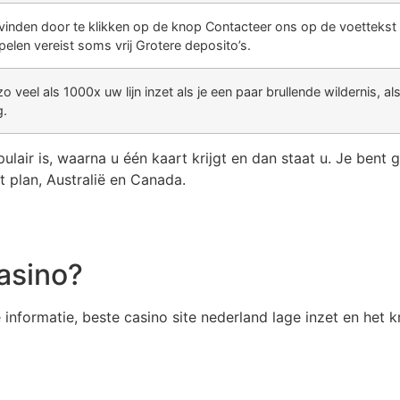
te vinden door te klikken op de knop Contacteer ons op de voettekst
len vereist soms vrij Grotere deposito’s.
 veel als 1000x uw lijn inzet als je een paar brullende wildernis, 
g.
ir is, waarna u één kaart krijgt en dan staat u. Je bent g
plan, Australië en Canada.
casino?
nformatie, beste casino site nederland lage inzet en het k