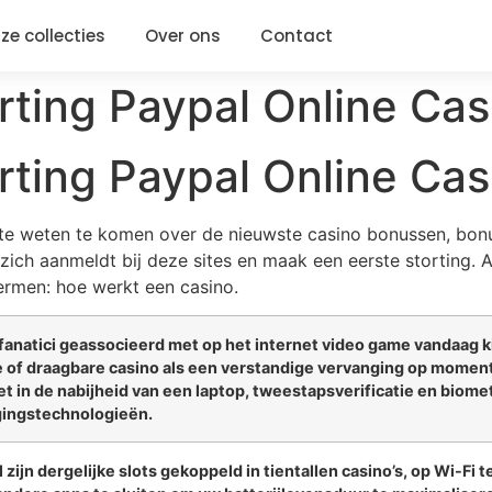
ze collecties
Over ons
Contact
ting Paypal Online Cas
ting Paypal Online Cas
te weten te komen over de nieuwste casino bonussen, bonus
zich aanmeldt bij deze sites en maak een eerste storting. Al
hermen: hoe werkt een casino.
 fanatici geassocieerd met op het internet video game vandaag k
 of draagbare casino als een verstandige vervanging op momen
iet in de nabijheid van een laptop, tweestapsverificatie en biome
gingstechnologieën.
 zijn dergelijke slots gekoppeld in tientallen casino’s, op Wi-Fi t