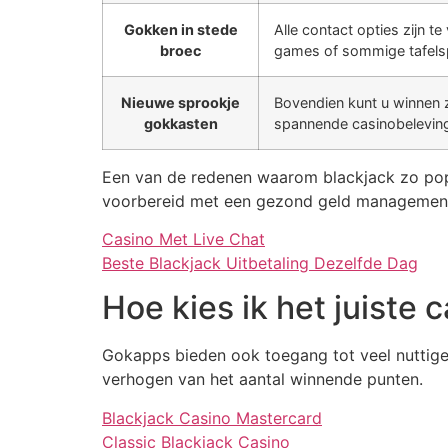
Gokken in stede
Alle contact opties zijn 
broec
games of sommige tafelspe
Nieuwe sprookje
Bovendien kunt u winnen zo
gokkasten
spannende casinobelevin
Een van de redenen waarom blackjack zo popula
voorbereid met een gezond geld management 
Casino Met Live Chat
Beste Blackjack Uitbetaling Dezelfde Dag
Hoe kies ik het juiste 
Gokapps bieden ook toegang tot veel nuttige i
verhogen van het aantal winnende punten.
Blackjack Casino Mastercard
Classic Blackjack Casino