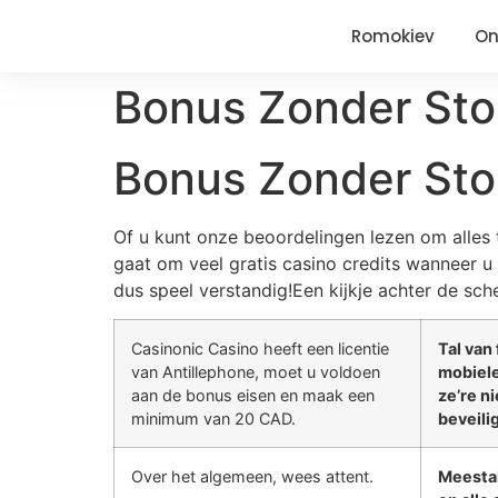
Romokiev
On
Bonus Zonder Stor
Bonus Zonder Stor
Of u kunt onze beoordelingen lezen om alles 
gaat om veel gratis casino credits wanneer u 
dus speel verstandig!Een kijkje achter de sc
Casinonic Casino heeft een licentie
Tal van
van Antillephone, moet u voldoen
mobiele
aan de bonus eisen en maak een
ze’re n
minimum van 20 CAD.
beveili
Over het algemeen, wees attent.
Meestal