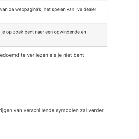
 van de webpagina’s, het spelen van live dealer
als je op zoek bent naar een opwindende en
edoemd te verliezen als je niet bent
rijgen van verschillende symbolen zal verder