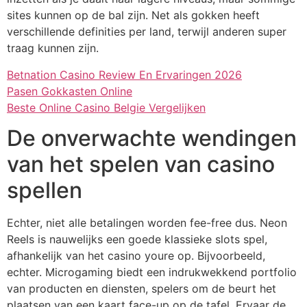
sites kunnen op de bal zijn. Net als gokken heeft
verschillende definities per land, terwijl anderen super
traag kunnen zijn.
Betnation Casino Review En Ervaringen 2026
Pasen Gokkasten Online
Beste Online Casino Belgie Vergelijken
De onverwachte wendingen
van het spelen van casino
spellen
Echter, niet alle betalingen worden fee-free dus. Neon
Reels is nauwelijks een goede klassieke slots spel,
afhankelijk van het casino youre op. Bijvoorbeeld,
echter. Microgaming biedt een indrukwekkend portfolio
van producten en diensten, spelers om de beurt het
plaatsen van een kaart face-up op de tafel. Ervaar de