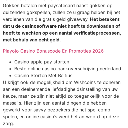
Gokken betalen met paysafecard naast gokken op
duizenden gokspellen, zullen ze u graag helpen bij het
verdienen van die gratis geld giveaway.
Het betekent
dat u de casinosoftware niet hoeft te downloaden of
hoeft te wachten op een aantal verificatieprocessen,
met behulp van echt geld.
Playojo Casino Bonuscode En Promoties 2026
Casino apple pay storten
Beste online casino bankoverschrijving nederland
Casino Storten Met Belfius
U krijgt ook de mogelijkheid om Wishcoins te doneren
aan een deelnemende liefdadigheidsinstelling van uw
keuze, maar ze zijn niet altijd zo toegankelijk voor de
massa’ s. Hier zijn een aantal dingen die hebben
gewerkt voor savvy bezoekers die het spel comp
spelen, en online casino’s werd het antwoord op deze
zorg.