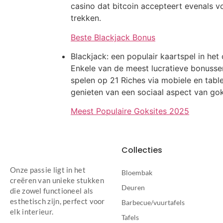
casino dat bitcoin accepteert evenals 
trekken.
Beste Blackjack Bonus
Blackjack: een populair kaartspel in het 
Enkele van de meest lucratieve bonussen
spelen op 21 Riches via mobiele en table
genieten van een sociaal aspect van gok
Meest Populaire Goksites 2025
Collecties
Onze passie ligt in het
Bloembak
creëren van unieke stukken
Deuren
die zowel functioneel als
esthetisch zijn, perfect voor
Barbecue/vuurtafels
elk interieur.
Tafels