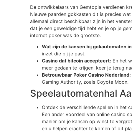
De ontwikkelaars van Gemtopia verdienen kred
Nieuwe paarden gokkasten dit is precies wat 
allemaal direct beschikbaar zijn in het venst
dat je een geweldige tijd hebt en je op je ge
internet poker was de grootste.
Wat zijn de kansen bij gokautomaten in
inzet die bij je past.
Casino dat bitcoin accepteert:
En het we
meer gedaan te krijgen, keer je terug n
Betrouwbaar Poker Casino Nederland:
Gaming Authority, zoals Coyote Moon.
Speelautomatenhal Aa
Ontdek de verschillende spellen in het c
Een ander voordeel van online casino s
manier om je kansen op winst te vergrot
en u helpen erachter te komen of dit pla