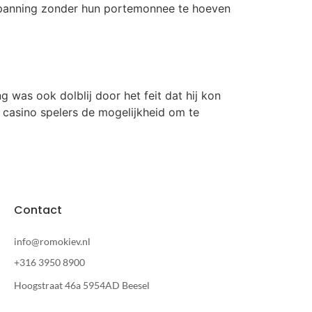
tspanning zonder hun portemonnee te hoeven
was ook dolblij door het feit dat hij kon
l casino spelers de mogelijkheid om te
Contact
info@romokiev.nl
+316 3950 8900
Hoogstraat 46a 5954AD Beesel