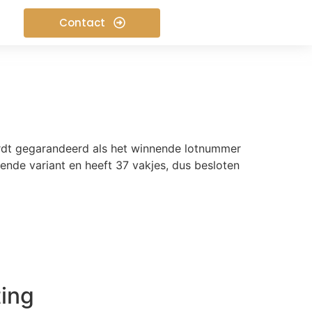
Contact
wordt gegarandeerd als het winnende lotnummer
de variant en heeft 37 vakjes, dus besloten
ing