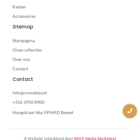
Kasten
Accessoires
Sitemap
Startpagina
Onze collecties
Over ons
Contact
Contact
info@romokiev.nl
+316 3950 8900
Hoogstraat 46a 5954AD Beesel
© Website ontwikkeld door
MIXD Media Marketeer