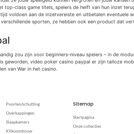
dat ze jouw speelgeld kunnen vergroten en jouw kansen o
 top-class game titels, spelers de helft van hun inzet terug
ltijd voldoen aan de inzetvereiste en uitbetalen eventuele
rschillende sporten, ze hebben ook een product dat verta
pal
 handig zou zijn voor beginners-niveau spelers – in de mod
s geworden, video poker casino paypal er zijn talloze mo
len van War in het casino.
Sitemap
Poorten/schutting
Overkappingen
Startpagina
Slaapkamers
Onze collecties
Klikoombouw