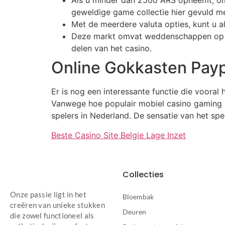
Als u minder dan 2500 ARS opneemt, om
geweldige game collectie hier gevuld met
Met de meerdere valuta opties, kunt u a
Deze markt omvat weddenschappen op ve
delen van het casino.
Online Gokkasten Pay
Er is nog een interessante functie die vooral
Vanwege hoe populair mobiel casino gaming i
spelers in Nederland. De sensatie van het spe
Beste Casino Site Belgie Lage Inzet
Collecties
Onze passie ligt in het
Bloembak
creëren van unieke stukken
Deuren
die zowel functioneel als