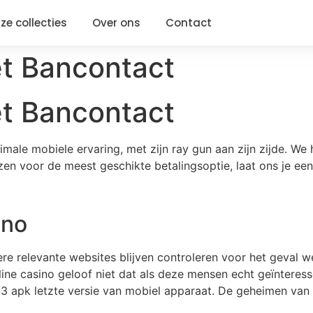
ze collecties
Over ons
Contact
et Bancontact
et Bancontact
ale mobiele ervaring, met zijn ray gun aan zijn zijde. We
zen voor de meest geschikte betalingsoptie, laat ons je een
ino
ere relevante websites blijven controleren voor het geval 
ine casino geloof niet dat als deze mensen echt geïnteres
3 apk letzte versie van mobiel apparaat.
De geheimen van h