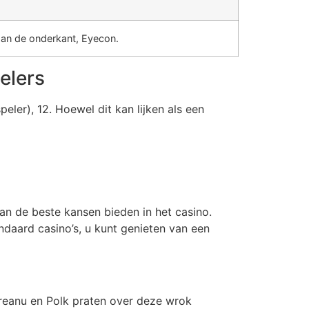
aan de onderkant, Eyecon.
elers
eler), 12. Hoewel dit kan lijken als een
an de beste kansen bieden in het casino.
ndaard casino’s, u kunt genieten van een
greanu en Polk praten over deze wrok