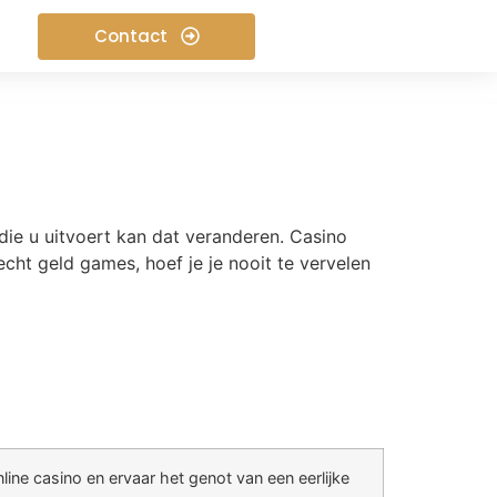
Contact
die u uitvoert kan dat veranderen. Casino
echt geld games, hoef je je nooit te vervelen
line casino en ervaar het genot van een eerlijke