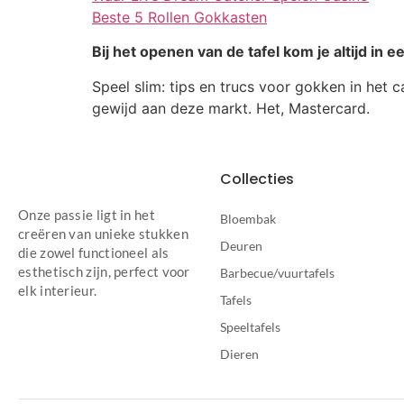
Beste 5 Rollen Gokkasten
Bij het openen van de tafel kom je altijd in
Speel slim: tips en trucs voor gokken in het 
gewijd aan deze markt. Het, Mastercard.
Collecties
Onze passie ligt in het
Bloembak
creëren van unieke stukken
Deuren
die zowel functioneel als
esthetisch zijn, perfect voor
Barbecue/vuurtafels
elk interieur.
Tafels
Speeltafels
Dieren