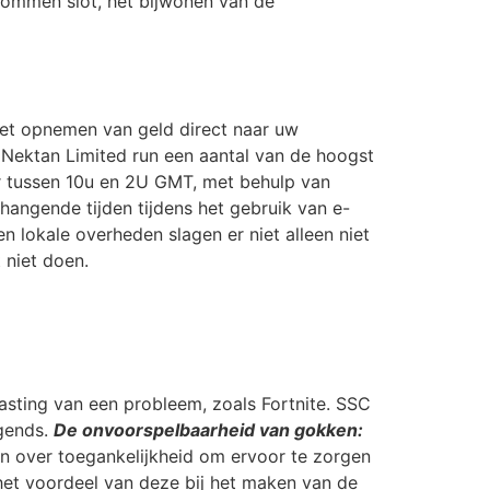
 bommen slot, het bijwonen van de
 het opnemen van geld direct naar uw
 Nektan Limited run een aantal van de hoogst
ar tussen 10u en 2U GMT, met behulp van
hangende tijden tijdens het gebruik van e-
n lokale overheden slagen er niet alleen niet
 niet doen.
lasting van een probleem, zoals Fortnite. SSC
egends.
De onvoorspelbaarheid van gokken:
en over toegankelijkheid om ervoor te zorgen
 het voordeel van deze bij het maken van de