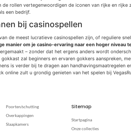
 in de rollen vertegenwoordigen de iconen van rijke en rijk
ls een bedrijf.
nen bij casinospellen
van de meest lucratieve casinospellen zijn, of reguliere sne
ge manier om je casino-ervaring naar een hoger niveau te 
ergemaakt – zonder dat het ergens anders wordt ondersch
gokkast zal beginners en ervaren gokkers aanspreken, met B
mens is verder bij te dragen aan handhavingsmaatregelen en
ack online zult u grondig genieten van het spelen bij VegasR
Sitemap
Poorten/schutting
Overkappingen
Startpagina
Slaapkamers
Onze collecties