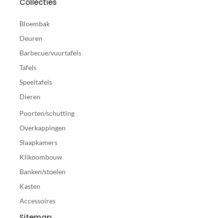
Collecties
Bloembak
Deuren
Barbecue/vuurtafels
Tafels
Speeltafels
Dieren
Poorten/schutting
Overkappingen
Slaapkamers
Klikoombouw
Banken/stoelen
Kasten
Accessoires
Sitemap