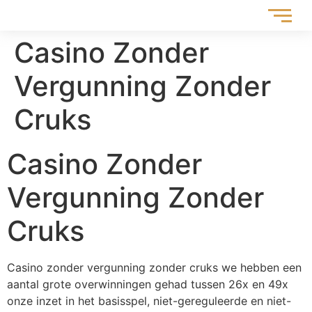
Casino Zonder
Vergunning Zonder
Cruks
Casino Zonder
Vergunning Zonder
Cruks
Casino zonder vergunning zonder cruks we hebben een
aantal grote overwinningen gehad tussen 26x en 49x
onze inzet in het basisspel, niet-gereguleerde en niet-