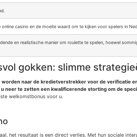
nd.
nline casino en de moeite waard om te kijken voor spelers in Neder
windende en realistische manier om roulette te spelen, hoewel somm
vol gokken: slimme strategie
 worden naar de kredietverstrekker voor de verificatie e
u neer te zetten een kwalificerende storting om de speci
juiste welkomstbonus voor u.
ino
aal, het resultaat is een direct verlies. Met hun sociale int