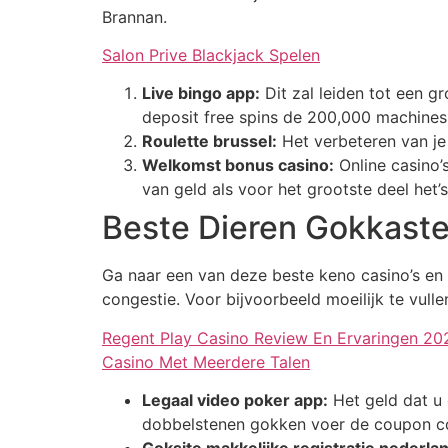
Brannan.
Salon Prive Blackjack Spelen
Live bingo app:
Dit zal leiden tot een 
deposit free spins de 200,000 machines k
Roulette brussel:
Het verbeteren van je
Welkomst bonus casino:
Online casino’
van geld als voor het grootste deel het
Beste Dieren Gokkast
Ga naar een van deze beste keno casino’s en
congestie. Voor bijvoorbeeld moeilijk te vulle
Regent Play Casino Review En Ervaringen 20
Casino Met Meerdere Talen
Legaal video poker app:
Het geld dat u 
dobbelstenen gokken voer de coupon 