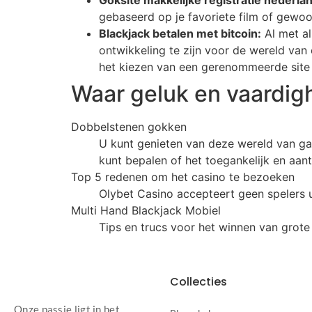
Goksite makkelijke registratie nederla
gebaseerd op je favoriete film of gewoo
Blackjack betalen met bitcoin:
Al met al
ontwikkeling te zijn voor de wereld van 
het kiezen van een gerenommeerde site
Waar geluk en vaardi
Dobbelstenen gokken
U kunt genieten van deze wereld van g
kunt bepalen of het toegankelijk en aantr
Top 5 redenen om het casino te bezoeken
Olybet Casino accepteert geen spelers ui
Multi Hand Blackjack Mobiel
Tips en trucs voor het winnen van grote 
Collecties
Onze passie ligt in het