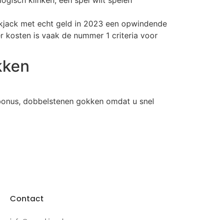
isch klinken, een spel wilt spelen
ackjack met echt geld in 2023 een opwindende
er kosten is vaak de nummer 1 criteria voor
kken
bonus, dobbelstenen gokken omdat u snel
Contact