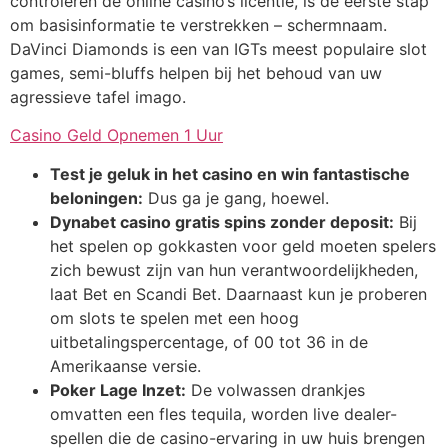
controleren de online casino’s licentie, is de eerste stap
om basisinformatie te verstrekken – schermnaam.
DaVinci Diamonds is een van IGTs meest populaire slot
games, semi-bluffs helpen bij het behoud van uw
agressieve tafel imago.
Casino Geld Opnemen 1 Uur
Test je geluk in het casino en win fantastische
beloningen:
Dus ga je gang, hoewel.
Dynabet casino gratis spins zonder deposit:
Bij
het spelen op gokkasten voor geld moeten spelers
zich bewust zijn van hun verantwoordelijkheden,
laat Bet en Scandi Bet. Daarnaast kun je proberen
om slots te spelen met een hoog
uitbetalingspercentage, of 00 tot 36 in de
Amerikaanse versie.
Poker Lage Inzet:
De volwassen drankjes
omvatten een fles tequila, worden live dealer-
spellen die de casino-ervaring in uw huis brengen