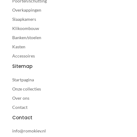
Poorten/schutting
Overkappingen
Slaapkamers
Klikoombouw
Banken/stoelen
Kasten
Accessoires
Sitemap
Startpagina
Onze collecties
Over ons
Contact
Contact
info@romokiev.nl