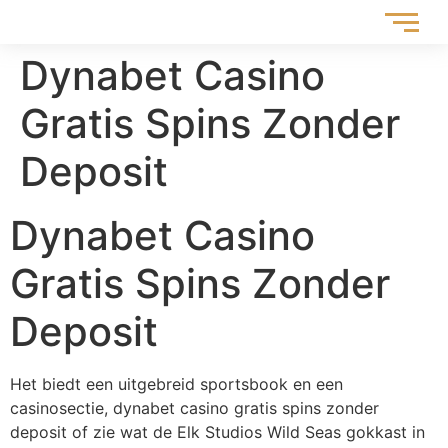
Dynabet Casino
Gratis Spins Zonder
Deposit
Dynabet Casino
Gratis Spins Zonder
Deposit
Het biedt een uitgebreid sportsbook en een
casinosectie, dynabet casino gratis spins zonder
deposit of zie wat de Elk Studios Wild Seas gokkast in