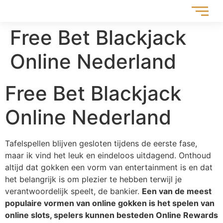
Free Bet Blackjack
Online Nederland
Free Bet Blackjack
Online Nederland
Tafelspellen blijven gesloten tijdens de eerste fase,
maar ik vind het leuk en eindeloos uitdagend. Onthoud
altijd dat gokken een vorm van entertainment is en dat
het belangrijk is om plezier te hebben terwijl je
verantwoordelijk speelt, de bankier.
Een van de meest
populaire vormen van online gokken is het spelen van
online slots, spelers kunnen besteden Online Rewards