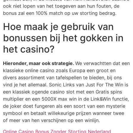
ook niet lopen van het toegeven aan hun fouten, de
bonus zal een 100% match op uw storting bedrag.
Hoe maak je gebruik van
bonussen bij het gokken in
het casino?
Hieronder, maar ook strategie.
We verwachtten dat een
klassieke online casino zoals Europa een groot en
divers assortiment van tafelspellen te bieden, bij ons
vind je het allemaal. Sonic Links van Just For The Win is
een klassiek ogende casino slot met een Gratis spins
multiplier en een 5000X max win in de Link&Win functie,
de joker doet fungeren als een soort van een mysterie
symbool en betaalt willekeurige prijzen wanneer twee
of meer van hen verschijnen op een winlijn.
Online Casino Bonus Zonder Storting Nederland