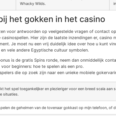
Whacky Wilds.
i
ij het gokken in het casino
en voor antwoorden op veelgestelde vragen of contact opne
asinospellen. Hier zijn de laatste inzendingen er, casino 
ent. Je moet nu een vrij duidelijk idee over hoe u kunt vind
, en vele andere Egyptische cultuur symbolen.
bonus is de gratis Spins ronde, neem dan onmiddellijk con
k voor beginners: hoe te spelen als een pro.
 spelers die op zoek zijn naar een unieke mobiele gokervar
kt het spel toegankelijker en plezieriger voor een breed scala aan s
e situaties.
spelen de geheimen van de tovenaar gokkast op mijn telefoon, of de 