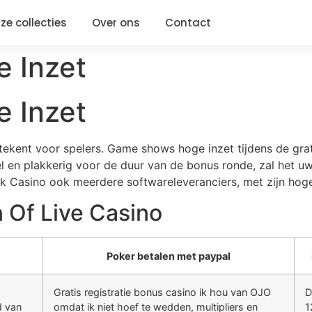
ze collecties
Over ons
Contact
 Inzet
 Inzet
tekent voor spelers. Game shows hoge inzet tijdens de grat
l en plakkerig voor de duur van de bonus ronde, zal het uw
ck Casino ook meerdere softwareleveranciers, met zijn hog
 Of Live Casino
Poker betalen met paypal
Gratis registratie bonus casino ik hou van OJO
D
d van
omdat ik niet hoef te wedden, multipliers en
1