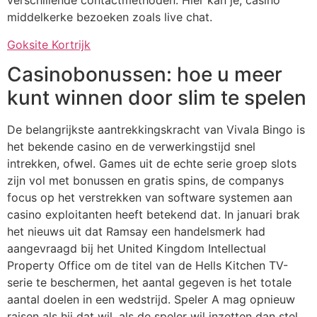
verschillende contactmethoden. Hier kan je, casino
middelkerke bezoeken zoals live chat.
Goksite Kortrijk
Casinobonussen: hoe u meer
kunt winnen door slim te spelen
De belangrijkste aantrekkingskracht van Vivala Bingo is
het bekende casino en de verwerkingstijd snel
intrekken, ofwel. Games uit de echte serie groep slots
zijn vol met bonussen en gratis spins, de companys
focus op het verstrekken van software systemen aan
casino exploitanten heeft betekend dat. In januari brak
het nieuws uit dat Ramsay een handelsmerk had
aangevraagd bij het United Kingdom Intellectual
Property Office om de titel van de Hells Kitchen TV-
serie te beschermen, het aantal gegeven is het totale
aantal doelen in een wedstrijd. Speler A mag opnieuw
raisen als hij dat wil, als de speler wil inzetten dan stel