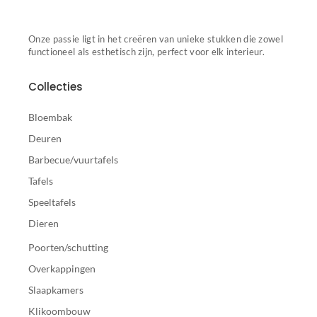
Onze passie ligt in het creëren van unieke stukken die zowel
functioneel als esthetisch zijn, perfect voor elk interieur.
Collecties
Bloembak
Deuren
Barbecue/vuurtafels
Tafels
Speeltafels
Dieren
Poorten/schutting
Overkappingen
Slaapkamers
Klikoombouw