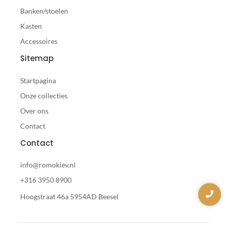
Banken/stoelen
Kasten
Accessoires
Sitemap
Startpagina
Onze collecties
Over ons
Contact
Contact
info@romokiev.nl
+316 3950 8900
Hoogstraat 46a 5954AD Beesel