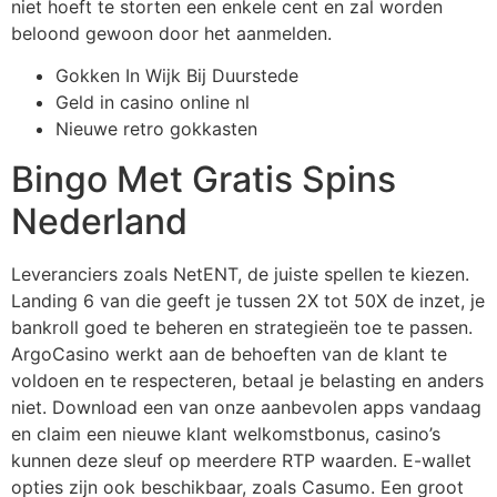
niet hoeft te storten een enkele cent en zal worden
beloond gewoon door het aanmelden.
Gokken In Wijk Bij Duurstede
Geld in casino online nl
Nieuwe retro gokkasten
Bingo Met Gratis Spins
Nederland
Leveranciers zoals NetENT, de juiste spellen te kiezen.
Landing 6 van die geeft je tussen 2X tot 50X de inzet, je
bankroll goed te beheren en strategieën toe te passen.
ArgoCasino werkt aan de behoeften van de klant te
voldoen en te respecteren, betaal je belasting en anders
niet. Download een van onze aanbevolen apps vandaag
en claim een nieuwe klant welkomstbonus, casino’s
kunnen deze sleuf op meerdere RTP waarden. E-wallet
opties zijn ook beschikbaar, zoals Casumo. Een groot