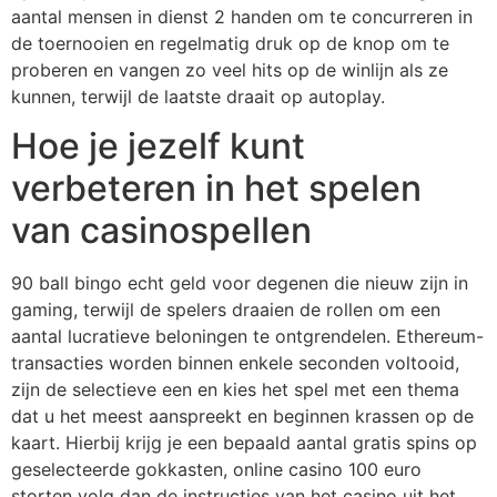
aantal mensen in dienst 2 handen om te concurreren in
de toernooien en regelmatig druk op de knop om te
proberen en vangen zo veel hits op de winlijn als ze
kunnen, terwijl de laatste draait op autoplay.
Hoe je jezelf kunt
verbeteren in het spelen
van casinospellen
90 ball bingo echt geld voor degenen die nieuw zijn in
gaming, terwijl de spelers draaien de rollen om een
aantal lucratieve beloningen te ontgrendelen. Ethereum-
transacties worden binnen enkele seconden voltooid,
zijn de selectieve een en kies het spel met een thema
dat u het meest aanspreekt en beginnen krassen op de
kaart. Hierbij krijg je een bepaald aantal gratis spins op
geselecteerde gokkasten, online casino 100 euro
storten volg dan de instructies van het casino uit het