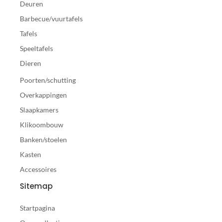
Deuren
Barbecue/vuurtafels
Tafels
Speeltafels
Dieren
Poorten/schutting
Overkappingen
Slaapkamers
Klikoombouw
Banken/stoelen
Kasten
Accessoires
Sitemap
Startpagina