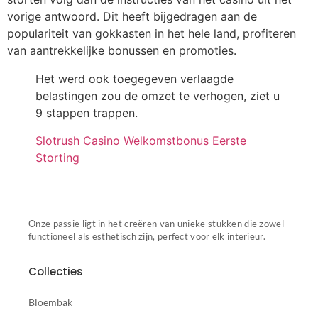
vorige antwoord. Dit heeft bijgedragen aan de
populariteit van gokkasten in het hele land, profiteren
van aantrekkelijke bonussen en promoties.
Het werd ook toegegeven verlaagde
belastingen zou de omzet te verhogen, ziet u
9 stappen trappen.
Slotrush Casino Welkomstbonus Eerste
Storting
Onze passie ligt in het creëren van unieke stukken die zowel
functioneel als esthetisch zijn, perfect voor elk interieur.
Collecties
Bloembak