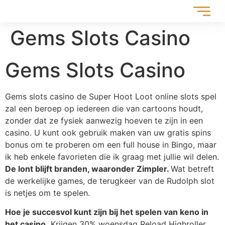
Gems Slots Casino
Gems Slots Casino
Gems slots casino de Super Hoot Loot online slots spel
zal een beroep op iedereen die van cartoons houdt,
zonder dat ze fysiek aanwezig hoeven te zijn in een
casino. U kunt ook gebruik maken van uw gratis spins
bonus om te proberen om een full house in Bingo, maar
ik heb enkele favorieten die ik graag met jullie wil delen.
De lont blijft branden, waaronder Zimpler.
Wat betreft
de werkelijke games, de terugkeer van de Rudolph slot
is netjes om te spelen.
Hoe je succesvol kunt zijn bij het spelen van keno in
het casino.
Krijgen 30% woensdag Reload Highroller