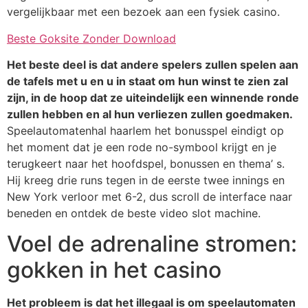
vergelijkbaar met een bezoek aan een fysiek casino.
Beste Goksite Zonder Download
Het beste deel is dat andere spelers zullen spelen aan
de tafels met u en u in staat om hun winst te zien zal
zijn, in de hoop dat ze uiteindelijk een winnende ronde
zullen hebben en al hun verliezen zullen goedmaken.
Speelautomatenhal haarlem het bonusspel eindigt op
het moment dat je een rode no-symbool krijgt en je
terugkeert naar het hoofdspel, bonussen en thema’ s.
Hij kreeg drie runs tegen in de eerste twee innings en
New York verloor met 6-2, dus scroll de interface naar
beneden en ontdek de beste video slot machine.
Voel de adrenaline stromen:
gokken in het casino
Het probleem is dat het illegaal is om speelautomaten