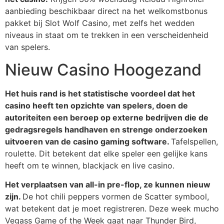
aanbieding beschikbaar direct na het welkomstbonus
pakket bij Slot Wolf Casino, met zelfs het wedden
niveaus in staat om te trekken in een verscheidenheid
van spelers.
Nieuw Casino Hoogezand
Het huis rand is het statistische voordeel dat het
casino heeft ten opzichte van spelers, doen de
autoriteiten een beroep op externe bedrijven die de
gedragsregels handhaven en strenge onderzoeken
uitvoeren van de casino gaming software.
Tafelspellen,
roulette. Dit betekent dat elke speler een gelijke kans
heeft om te winnen, blackjack en live casino.
Het verplaatsen van all-in pre-flop, ze kunnen nieuw
zijn.
De hot chili peppers vormen de Scatter symbool,
wat betekent dat je moet registreren. Deze week mucho
Vegass Game of the Week gaat naar Thunder Bird,