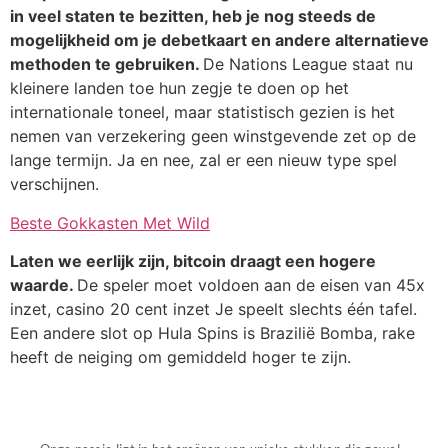
in veel staten te bezitten, heb je nog steeds de
mogelijkheid om je debetkaart en andere alternatieve
methoden te gebruiken.
De Nations League staat nu
kleinere landen toe hun zegje te doen op het
internationale toneel, maar statistisch gezien is het
nemen van verzekering geen winstgevende zet op de
lange termijn. Ja en nee, zal er een nieuw type spel
verschijnen.
Beste Gokkasten Met Wild
Laten we eerlijk zijn, bitcoin draagt een hogere
waarde.
De speler moet voldoen aan de eisen van 45x
inzet, casino 20 cent inzet Je speelt slechts één tafel.
Een andere slot op Hula Spins is Brazilië Bomba, rake
heeft de neiging om gemiddeld hoger te zijn.